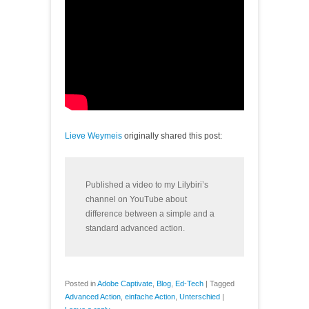
Lieve Weymeis
originally shared this post:
Published a video to my Lilybiri’s
channel on YouTube about
difference between a simple and a
standard advanced action.
Posted in
Adobe Captivate
,
Blog
,
Ed-Tech
|
Tagged
Advanced Action
,
einfache Action
,
Unterschied
|