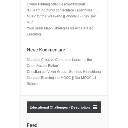
Offene Bildung oder Geschäftsmodell
“E-Learning bringt schlechtere Ergebnisse” …
Music for the Weekend || Woodkid - Run Boy
Run
Your Brain Map - Strategies for Accelerated
Learning
Neue Kommentare
Marc
bei
Creative Commons launches the
Open Access Button
Christian bei
Viktor Glass - Goethes Hinrichtung
Marc
bei
Blaming the MOOC || Der MOOC ist
Schuld
Educational Challenges - Description
Feed