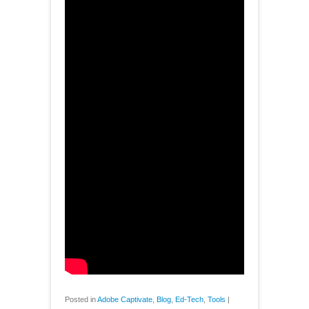
Posted in
Adobe Captivate
,
Blog
,
Ed-Tech
,
Tools
|