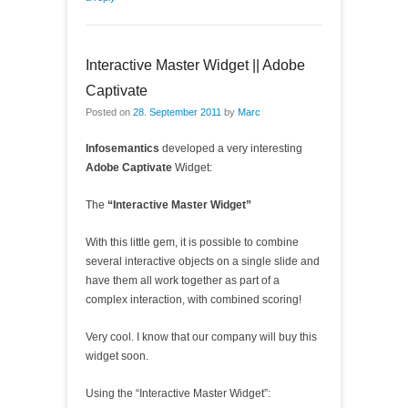
Interactive Master Widget || Adobe
Captivate
Posted on
28. September 2011
by
Marc
Infosemantics
developed a very interesting
Adobe Captivate
Widget:
The
“Interactive Master Widget”
With this little gem, it is possible to combine
several interactive objects on a single slide and
have them all work together as part of a
complex interaction, with combined scoring!
Very cool. I know that our company will buy this
widget soon.
Using the “Interactive Master Widget”: