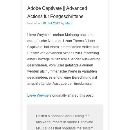
Adobe Captivate || Advanced
Actions für Fortgeschrittene
Posted on
18. Juli 2012
by
Marc
Lieve Weymeis, meiner Meinung nach die
europäische Nummer 1 zum Thema Adobe
Captivate, hat einen interessanten Artikel zum
Einsatz von Advanced Actions zur Umsetzung
einer Umfrage mit anschließender Auswertung
geschrieben. Vom User getätigte Aktionen
werden als nummerische Werte in Variablen
geschrieben, es erfolgt eine Berechnung mit
anschließender Ausgabe der Ergebnisse.
Lieve Weymeis
originally shared this post:
Posted a scenario about using the
answer numbers in Adobe Captivate
MCQ slides that populate the system