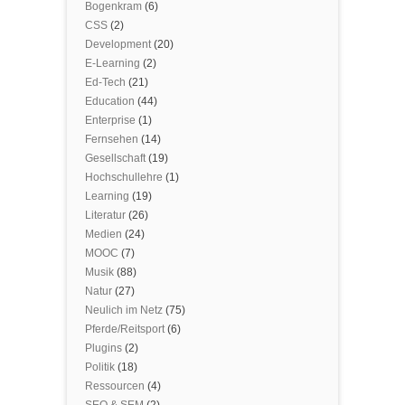
Bogenkram
(6)
CSS
(2)
Development
(20)
E-Learning
(2)
Ed-Tech
(21)
Education
(44)
Enterprise
(1)
Fernsehen
(14)
Gesellschaft
(19)
Hochschullehre
(1)
Learning
(19)
Literatur
(26)
Medien
(24)
MOOC
(7)
Musik
(88)
Natur
(27)
Neulich im Netz
(75)
Pferde/Reitsport
(6)
Plugins
(2)
Politik
(18)
Ressourcen
(4)
SEO & SEM
(2)