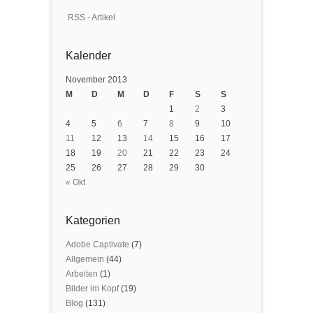
RSS - Artikel
Kalender
November 2013
M
D
M
D
F
S
S
1
2
3
4
5
6
7
8
9
10
11
12
13
14
15
16
17
18
19
20
21
22
23
24
25
26
27
28
29
30
« Okt
Kategorien
Adobe Captivate
(7)
Allgemein
(44)
Arbeiten
(1)
Bilder im Kopf
(19)
Blog
(131)