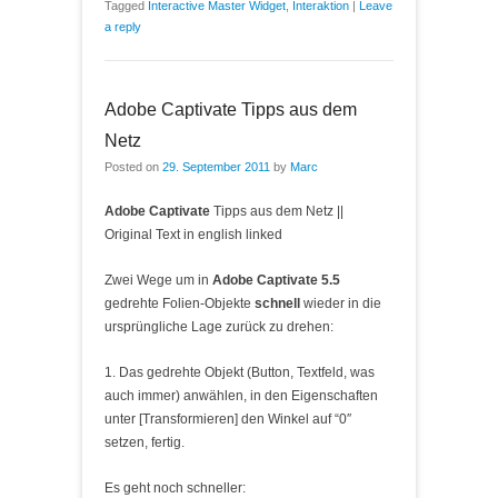
Tagged
Interactive Master Widget
,
Interaktion
|
Leave
a reply
Adobe Captivate Tipps aus dem
Netz
Posted on
29. September 2011
by
Marc
Adobe Captivate
Tipps aus dem Netz ||
Original Text in english linked
Zwei Wege um in
Adobe Captivate 5.5
gedrehte Folien-Objekte
schnell
wieder in die
ursprüngliche Lage zurück zu drehen:
1. Das gedrehte Objekt (Button, Textfeld, was
auch immer) anwählen, in den Eigenschaften
unter [Transformieren] den Winkel auf “0″
setzen, fertig.
Es geht noch schneller: