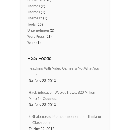
Themes
(2)
Themes
(1)
Themes2
(1)
Tools
(16)
Unternehmen
(2)
WordPress
(11)
Work
(1)
RSS Feeds
Teaching With Video Games Is Not What You
Think
Sa, Nov 23, 2013
Hack Education Weekly News: $20 Million
More for Coursera
Sa, Nov 23, 2013
3 Strategies to Promote Independent Thinking
in Classrooms
Fr, Nov 22, 2013