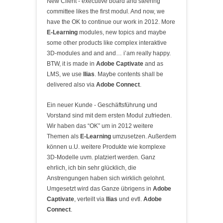
New Client - executive board and steering
committee likes the first modul. And now, we
have the OK to continue our work in 2012. More
E-Learning
modules, new topics and maybe
some other products like complex interaktive
3D-modules and and and… i’am really happy.
BTW, it is made in
Adobe Captivate
and as
LMS, we use
Ilias
. Maybe contents shall be
delivered also via
Adobe Connect
.
Ein neuer Kunde - Geschäftsführung und
Vorstand sind mit dem ersten Modul zufrieden.
Wir haben das “OK” um in 2012 weitere
Themen als
E-Learning
umzusetzen. Außerdem
können u.U. weitere Produkte wie komplexe
3D-Modelle uvm. platziert werden. Ganz
ehrlich, ich bin sehr glücklich, die
Anstrengungen haben sich wirklich gelohnt.
Umgesetzt wird das Ganze übrigens in
Adobe
Captivate
, verteilt via
Ilias
und evtl.
Adobe
Connect
.