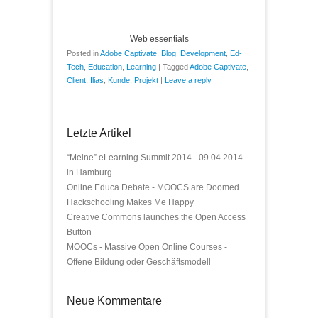
Web essentials
Posted in
Adobe Captivate
,
Blog
,
Development
,
Ed-
Tech
,
Education
,
Learning
|
Tagged
Adobe Captivate
,
Client
,
Ilias
,
Kunde
,
Projekt
|
Leave a reply
Letzte Artikel
“Meine” eLearning Summit 2014 - 09.04.2014
in Hamburg
Online Educa Debate - MOOCS are Doomed
Hackschooling Makes Me Happy
Creative Commons launches the Open Access
Button
MOOCs - Massive Open Online Courses -
Offene Bildung oder Geschäftsmodell
Neue Kommentare