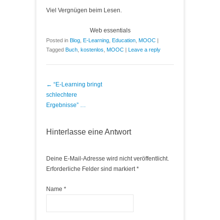
Viel Vergnügen beim Lesen.
Web essentials
Posted in
Blog
,
E-Learning
,
Education
,
MOOC
|
Tagged
Buch
,
kostenlos
,
MOOC
|
Leave a reply
Post navigation
←
“E-Learning bringt
schlechtere
Ergebnisse” …
Hinterlasse eine Antwort
Deine E-Mail-Adresse wird nicht veröffentlicht.
Erforderliche Felder sind markiert
*
Name
*