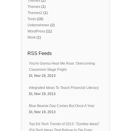
Themes
(2)
Themes
(1)
Themes2
(1)
Tools
(16)
Unternehmen
(2)
WordPress
(11)
Work
(1)
RSS Feeds
You're Gonna Hear Me Roar: Overcoming
Classroom Stage Fright
Di, Nov 19, 2013
Integrated Ideas To Teach Financial Literacy
Di, Nov 19, 2013
Blue Beanie Day Comes But Once A Year
Di, Nov 19, 2013
Top Ed-Tech Trends of 2013: "Zombie Ideas"
(Ed-Tech Ideas That Refuse to Die Even