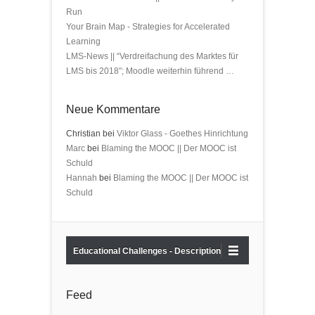
Run
Your Brain Map - Strategies for Accelerated
Learning
LMS-News || “Verdreifachung des Marktes für
LMS bis 2018″; Moodle weiterhin führend …
Neue Kommentare
Christian bei
Viktor Glass - Goethes Hinrichtung
Marc
bei
Blaming the MOOC || Der MOOC ist
Schuld
Hannah
bei
Blaming the MOOC || Der MOOC ist
Schuld
Educational Challenges - Description
Feed