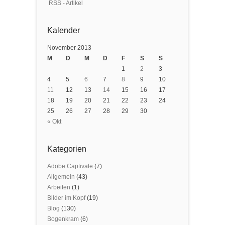
RSS - Artikel
Kalender
November 2013
M
D
M
D
F
S
S
1
2
3
4
5
6
7
8
9
10
11
12
13
14
15
16
17
18
19
20
21
22
23
24
25
26
27
28
29
30
« Okt
Kategorien
Adobe Captivate
(7)
Allgemein
(43)
Arbeiten
(1)
Bilder im Kopf
(19)
Blog
(130)
Bogenkram
(6)