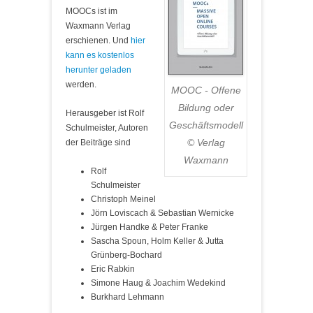
MOOCs ist im
Waxmann Verlag
erschienen. Und
hier
kann es kostenlos
herunter geladen
werden.
MOOC - Offene
Bildung oder
Herausgeber ist Rolf
Geschäftsmodell
Schulmeister, Autoren
© Verlag
der Beiträge sind
Waxmann
Rolf
Schulmeister
Christoph Meinel
Jörn Loviscach & Sebastian Wernicke
Jürgen Handke & Peter Franke
Sascha Spoun, Holm Keller & Jutta
Grünberg-Bochard
Eric Rabkin
Simone Haug & Joachim Wedekind
Burkhard Lehmann