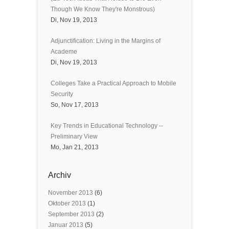
Though We Know They're Monstrous)
Di, Nov 19, 2013
Adjunctification: Living in the Margins of
Academe
Di, Nov 19, 2013
Colleges Take a Practical Approach to Mobile
Security
So, Nov 17, 2013
Key Trends in Educational Technology --
Preliminary View
Mo, Jan 21, 2013
Archiv
November 2013
(6)
Oktober 2013
(1)
September 2013
(2)
Januar 2013
(5)