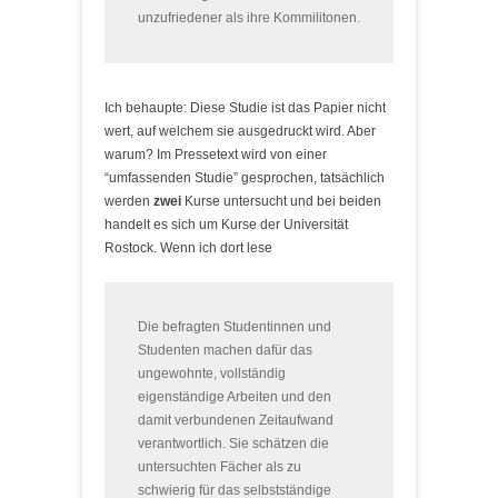
unzufriedener als ihre Kommilitonen.
Ich behaupte: Diese Studie ist das Papier nicht
wert, auf welchem sie ausgedruckt wird. Aber
warum? Im Pressetext wird von einer
“umfassenden Studie” gesprochen, tatsächlich
werden
zwei
Kurse untersucht und bei beiden
handelt es sich um Kurse der Universität
Rostock. Wenn ich dort lese
Die befragten Studentinnen und
Studenten machen dafür das
ungewohnte, vollständig
eigenständige Arbeiten und den
damit verbundenen Zeitaufwand
verantwortlich. Sie schätzen die
untersuchten Fächer als zu
schwierig für das selbstständige