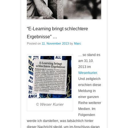
“E-Learning bringt schlechtere
Ergebnisse” …
Posted on
11. November 2013
by
Marc
… so stand es
am 31.10.
2013 im
Weserkurier
.
Und zeitgleich
erschien diese
Meldung in
einer ganzen
Reihe weiterer
© Weser Kurier
Medien. Im
Folgenden
werde ich darstellen, was tatsächlich hinter
dieser Nachricht steckt, um im Anschluss daran