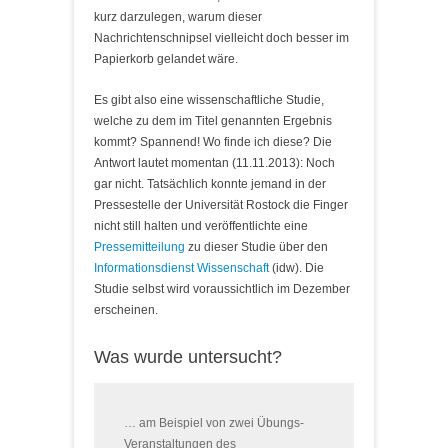
kurz darzulegen, warum dieser
Nachrichtenschnipsel vielleicht doch besser im
Papierkorb gelandet wäre.
Es gibt also eine wissenschaftliche Studie,
welche zu dem im Titel genannten Ergebnis
kommt? Spannend! Wo finde ich diese? Die
Antwort lautet momentan (11.11.2013): Noch
gar nicht. Tatsächlich konnte jemand in der
Pressestelle der Universität Rostock die Finger
nicht still halten und veröffentlichte eine
Pressemitteilung
zu dieser Studie über den
Informationsdienst Wissenschaft
(idw). Die
Studie selbst wird voraussichtlich im Dezember
erscheinen.
Was wurde untersucht?
… am Beispiel von zwei Übungs-
Veranstaltungen des