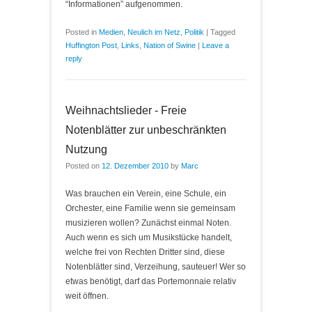
“Informationen” aufgenommen.
Posted in
Medien
,
Neulich im Netz
,
Politik
|
Tagged
Huffington Post
,
Links
,
Nation of Swine
|
Leave a
reply
Weihnachtslieder - Freie
Notenblätter zur unbeschränkten
Nutzung
Posted on
12. Dezember 2010
by
Marc
Was brauchen ein Verein, eine Schule, ein
Orchester, eine Familie wenn sie gemeinsam
musizieren wollen? Zunächst einmal Noten.
Auch wenn es sich um Musikstücke handelt,
welche frei von Rechten Dritter sind, diese
Notenblätter sind, Verzeihung, sauteuer! Wer so
etwas benötigt, darf das Portemonnaie relativ
weit öffnen.