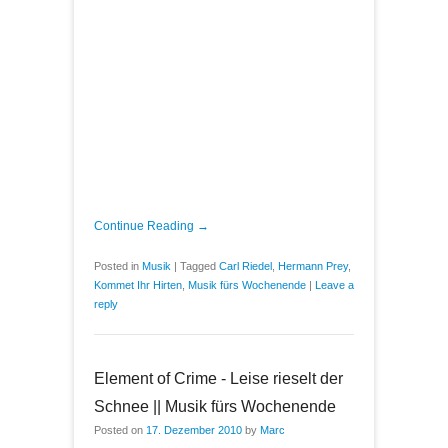
Continue Reading →
Posted in
Musik
|
Tagged
Carl Riedel
,
Hermann Prey
,
Kommet Ihr Hirten
,
Musik fürs Wochenende
|
Leave a
reply
Element of Crime - Leise rieselt der
Schnee || Musik fürs Wochenende
Posted on
17. Dezember 2010
by
Marc