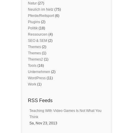
Natur
(27)
Neulich im Netz
(75)
Pferde/Reitsport
(6)
Plugins
(2)
Politik
(18)
Ressourcen
(4)
SEO & SEM
(2)
Themes
(2)
Themes
(1)
Themes2
(1)
Tools
(16)
Unternehmen
(2)
WordPress
(11)
Work
(1)
RSS Feeds
Teaching With Video Games Is Not What You
Think
Sa, Nov 23, 2013