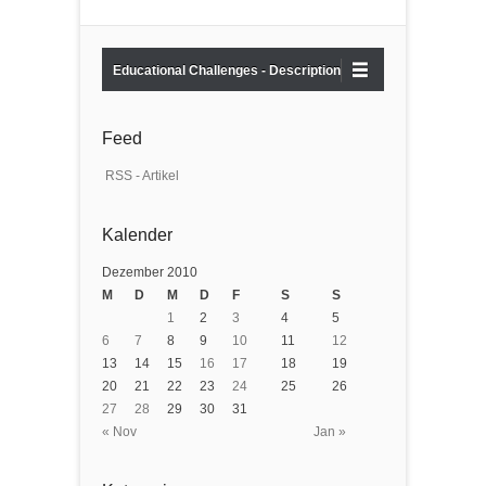
Educational Challenges - Description
Feed
RSS - Artikel
Kalender
Dezember 2010
M
D
M
D
F
S
S
1
2
3
4
5
6
7
8
9
10
11
12
13
14
15
16
17
18
19
20
21
22
23
24
25
26
27
28
29
30
31
« Nov
Jan »