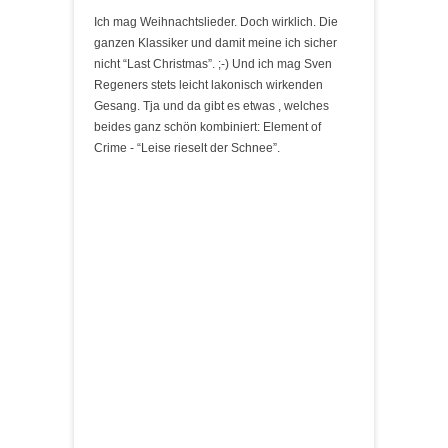
Ich mag Weihnachtslieder. Doch wirklich. Die
ganzen Klassiker und damit meine ich sicher
nicht “Last Christmas”. ;-) Und ich mag Sven
Regeners stets leicht lakonisch wirkenden
Gesang. Tja und da gibt es etwas , welches
beides ganz schön kombiniert: Element of
Crime - “Leise rieselt der Schnee”.