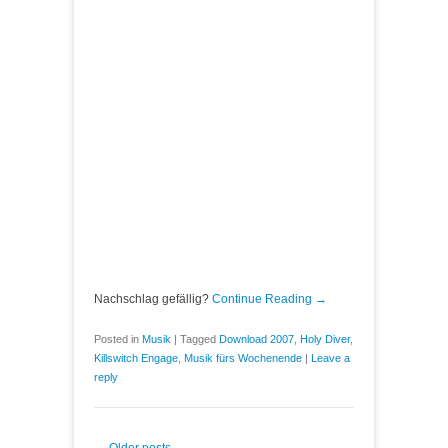
Nachschlag gefällig?
Continue Reading →
Posted in
Musik
|
Tagged
Download 2007
,
Holy Diver
,
Killswitch Engage
,
Musik fürs Wochenende
|
Leave a
reply