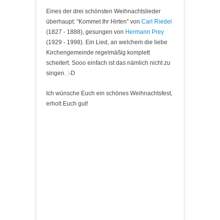
Eines der drei schönsten Weihnachtslieder
überhaupt: “Kommet Ihr Hirten” von
Carl Riedel
(1827 - 1888), gesungen von
Hermann Prey
(1929 - 1998). Ein Lied, an welchem die liebe
Kirchengemeinde regelmäßig komplett
scheitert. Sooo einfach ist das nämlich nicht zu
singen. :-D
Ich wünsche Euch ein schönes Weihnachtsfest,
erholt Euch gut!