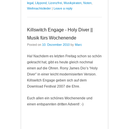
legal
,
Lilypond
,
Lizenzfrei
,
Musikpiraten
,
Noten
,
Weihnachtslieder
|
Leave a reply
Killswitch Engage - Holy Diver ||
Musik fürs Wochenende
Posted on
10. Dezember 2010
by
Marc
Ha! Nachdem es letzten Freitag schon so schön
gekracht hat, gibt es heute gleich nochmal
einen auf die Ohren. Rony James Dio’s “Holy
Diver” in einer leicht modernisierten Version.
Killswitch Engage geben sich auf dem
Download Festival 2007 die Ehre.
Euch allen ein schönes Wochenende und
einen entspannten dritten Advent! :-)