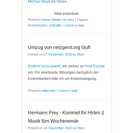
Michael Black
on
Vimeo
.
Web essentials
Posted in
Natur
,
Neulich im Netz
|
Tagged
Schneesturm
,
Zeitraffer
|
Leave a reply
Umzug von netzgeist.org läuft
Posted on
27. Dezember 2010
by
Marc
Endlich ist es soweit
, wir ziehen zu
Host Europe
um. Für eventuelle Störungen bezüglich der
Erreichbarkeit bitte ich um Entschuldigung.
Posted in
Allgemein
|
Leave a reply
Hermann Prey - Kommet Ihr Hirten ||
Musik fürs Wochenende
Posted on
24. Dezember 2010
by
Marc