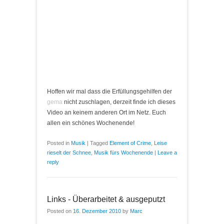
Hoffen wir mal dass die Erfüllungsgehilfen der
gema
nicht zuschlagen, derzeit finde ich dieses
Video an keinem anderen Ort im Netz. Euch
allen ein schönes Wochenende!
Posted in
Musik
|
Tagged
Element of Crime
,
Leise
rieselt der Schnee
,
Musik fürs Wochenende
|
Leave a
reply
Links - Überarbeitet & ausgeputzt
Posted on
16. Dezember 2010
by
Marc