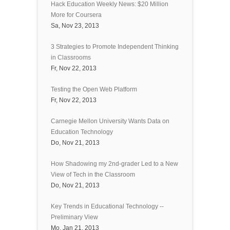
Hack Education Weekly News: $20 Million
More for Coursera
Sa, Nov 23, 2013
3 Strategies to Promote Independent Thinking
in Classrooms
Fr, Nov 22, 2013
Testing the Open Web Platform
Fr, Nov 22, 2013
Carnegie Mellon University Wants Data on
Education Technology
Do, Nov 21, 2013
How Shadowing my 2nd-grader Led to a New
View of Tech in the Classroom
Do, Nov 21, 2013
Key Trends in Educational Technology --
Preliminary View
Mo, Jan 21, 2013