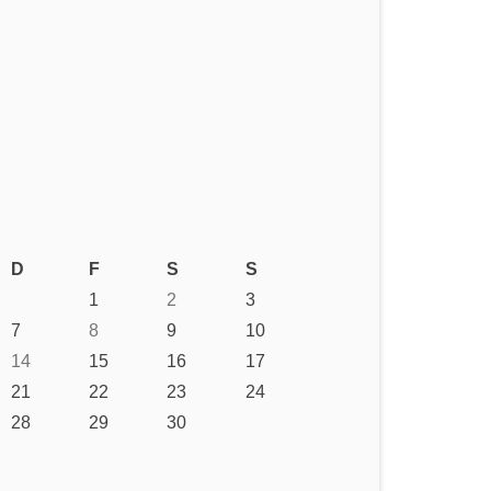
D
F
S
S
1
2
3
7
8
9
10
14
15
16
17
21
22
23
24
28
29
30