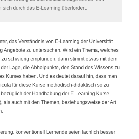
 sich durch das E-Learning überfordert.
er, das Verständnis von E-Learning der Universität
ing Angebote zu untersuchen. Wird ein Thema, welches
als zu schwierig empfunden, dann stimmt etwas mit dem
in der Lage, die Abholpunkte, den Stand des Wissens zu
des Kurses haben. Und es deutet darauf hin, dass man
ricula für diese Kurse methodisch-didaktisch so zu
l bezüglich der Handhabung der E-Learning Kurse
?), als auch mit den Themen, beziehungsweise der Art
n.
gerung, konventionell Lernende seien fachlich besser