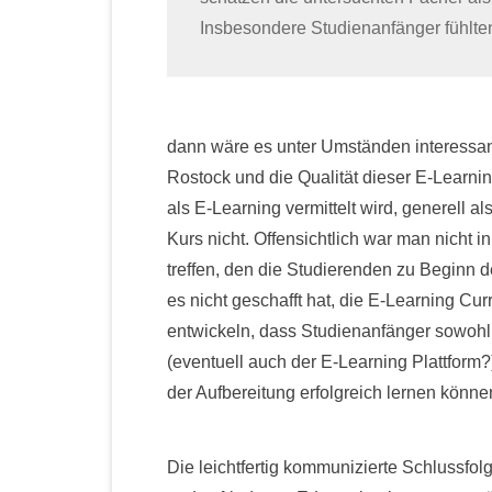
Insbesondere Studienanfänger fühlten
dann wäre es unter Umständen interessant
Rostock und die Qualität dieser E-Learn
als E-Learning vermittelt wird, generell 
Kurs nicht. Offensichtlich war man nicht 
treffen, den die Studierenden zu Beginn 
es nicht geschafft hat, die E-Learning Cur
entwickeln, dass Studienanfänger sowoh
(eventuell auch der E-Learning Plattform
der Aufbereitung erfolgreich lernen könne
Die leichtfertig kommunizierte Schlussfol