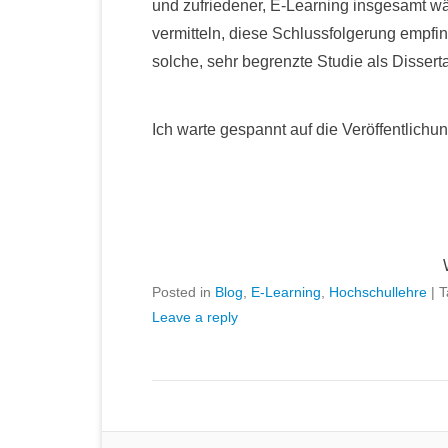
und zufriedener, E-Learning insgesamt wä
vermitteln, diese Schlussfolgerung empfin
solche, sehr begrenzte Studie als Disserta
Ich warte gespannt auf die Veröffentlichun
Posted in
Blog
,
E-Learning
,
Hochschullehre
|
T
Leave a reply