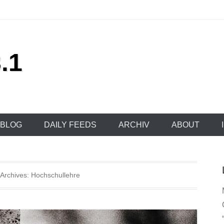
.1
BLOG
DAILY FEEDS
ARCHIV
ABOUT
Archives:
Hochschullehre