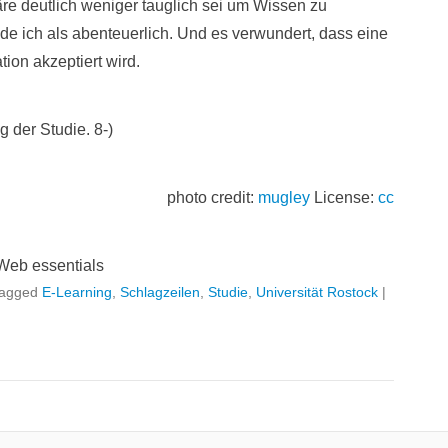
re deutlich weniger tauglich sei um Wissen zu
de ich als abenteuerlich. Und es verwundert, dass eine
tion akzeptiert wird.
g der Studie. 8-)
photo credit:
mugley
License:
cc
Web essentials
agged
E-Learning
,
Schlagzeilen
,
Studie
,
Universität Rostock
|