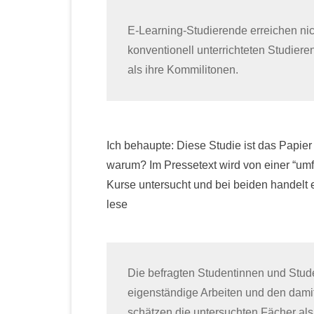
E-Learning-Studierende erreichen nic
konventionell unterrichteten Studiere
als ihre Kommilitonen.
Ich behaupte: Diese Studie ist das Papier
warum? Im Pressetext wird von einer “um
Kurse untersucht und bei beiden handelt 
lese
Die befragten Studentinnen und Stud
eigenständige Arbeiten und den dami
schätzen die untersuchten Fächer als 