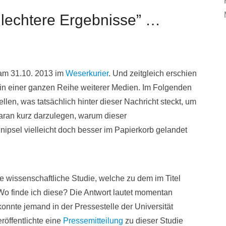
hlechtere Ergebnisse” …
am 31.10. 2013 im
Weserkurier
. Und zeitgleich erschien
in einer ganzen Reihe weiterer Medien. Im Folgenden
ellen, was tatsächlich hinter dieser Nachricht steckt, um
aran kurz darzulegen, warum dieser
ipsel vielleicht doch besser im Papierkorb gelandet
ne wissenschaftliche Studie, welche zu dem im Titel
 finde ich diese? Die Antwort lautet momentan
konnte jemand in der Pressestelle der Universität
eröffentlichte eine
Pressemitteilung
zu dieser Studie