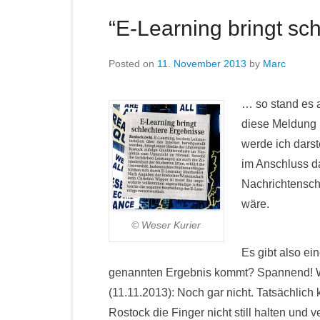
“E-Learning bringt sc
Posted on
11. November 2013
by
Marc
… so stand es 
diese Meldung 
werde ich darst
im Anschluss d
Nachrichtenschn
wäre.
© Weser Kurier
Es gibt also ei
genannten Ergebnis kommt? Spannend! Wo
(11.11.2013): Noch gar nicht. Tatsächlich 
Rostock die Finger nicht still halten und v