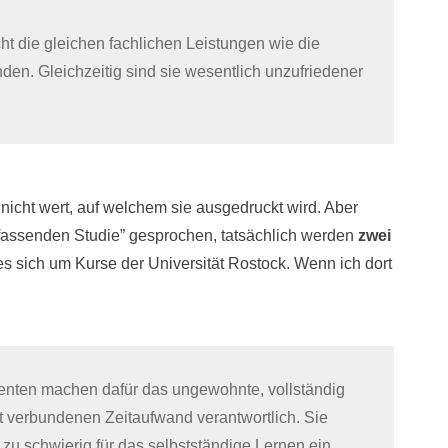
ht die gleichen fachlichen Leistungen wie die
nden. Gleichzeitig sind sie wesentlich unzufriedener
 nicht wert, auf welchem sie ausgedruckt wird. Aber
fassenden Studie” gesprochen, tatsächlich werden
zwei
es sich um Kurse der Universität Rostock. Wenn ich dort
enten machen dafür das ungewohnte, vollständig
t verbundenen Zeitaufwand verantwortlich. Sie
zu schwierig für das selbstständige Lernen ein.