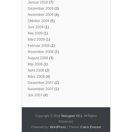
Januar 2010
(7)
Dezember 2009
(3)
November 2009
(4)
Oktober 2009
(5)
Juni 2009
(1)
Mai 2009
(1)
März 2009
(1)
Februar 2009
(1)
November 2008
(1)
August 2008
(3)
Mai 2008
(1)
April 2008
(2)
März 2008
(4)
Dezember 2007
(2)
November 2007
(1)
Juli 2007
(4)
Copyright © 2016
Netzgeist V3.1
. All Rights
Reserved.
Powered by:
WordPress
| Theme:
Catch Everest