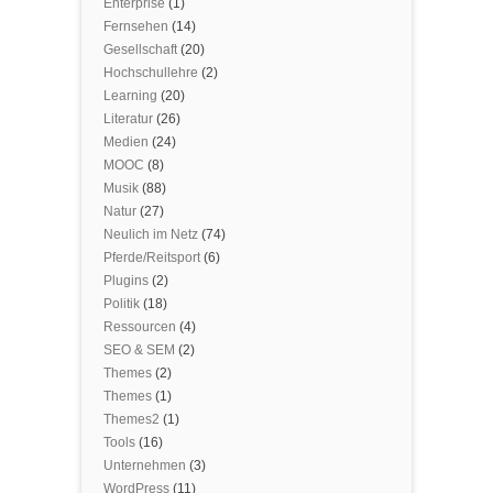
Enterprise
(1)
Fernsehen
(14)
Gesellschaft
(20)
Hochschullehre
(2)
Learning
(20)
Literatur
(26)
Medien
(24)
MOOC
(8)
Musik
(88)
Natur
(27)
Neulich im Netz
(74)
Pferde/Reitsport
(6)
Plugins
(2)
Politik
(18)
Ressourcen
(4)
SEO & SEM
(2)
Themes
(2)
Themes
(1)
Themes2
(1)
Tools
(16)
Unternehmen
(3)
WordPress
(11)