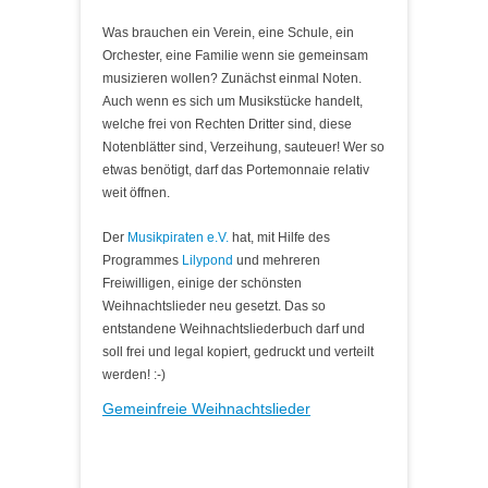
Was brauchen ein Verein, eine Schule, ein
Orchester, eine Familie wenn sie gemeinsam
musizieren wollen? Zunächst einmal Noten.
Auch wenn es sich um Musikstücke handelt,
welche frei von Rechten Dritter sind, diese
Notenblätter sind, Verzeihung, sauteuer! Wer so
etwas benötigt, darf das Portemonnaie relativ
weit öffnen.
Der
Musikpiraten e.V.
hat, mit Hilfe des
Programmes
Lilypond
und mehreren
Freiwilligen, einige der schönsten
Weihnachtslieder neu gesetzt. Das so
entstandene Weihnachtsliederbuch darf und
soll frei und legal kopiert, gedruckt und verteilt
werden! :-)
Gemeinfreie Weihnachtslieder