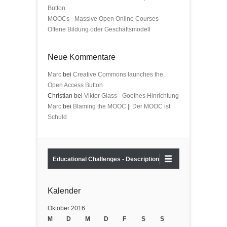
Button
MOOCs - Massive Open Online Courses -
Offene Bildung oder Geschäftsmodell
Neue Kommentare
Marc
bei
Creative Commons launches the
Open Access Button
Christian bei
Viktor Glass - Goethes Hinrichtung
Marc
bei
Blaming the MOOC || Der MOOC ist
Schuld
Educational Challenges - Description
Kalender
Oktober 2016
M
D
M
D
F
S
S