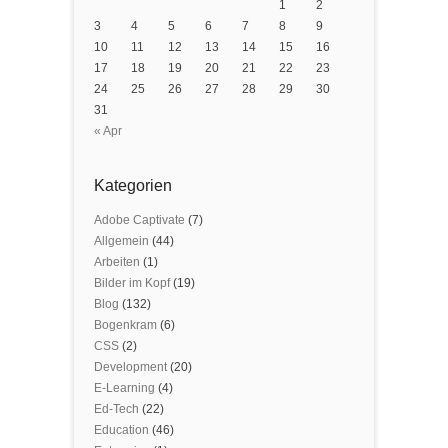
1
2
3
4
5
6
7
8
9
10
11
12
13
14
15
16
17
18
19
20
21
22
23
24
25
26
27
28
29
30
31
« Apr
Kategorien
Adobe Captivate
(7)
Allgemein
(44)
Arbeiten
(1)
Bilder im Kopf
(19)
Blog
(132)
Bogenkram
(6)
CSS
(2)
Development
(20)
E-Learning
(4)
Ed-Tech
(22)
Education
(46)