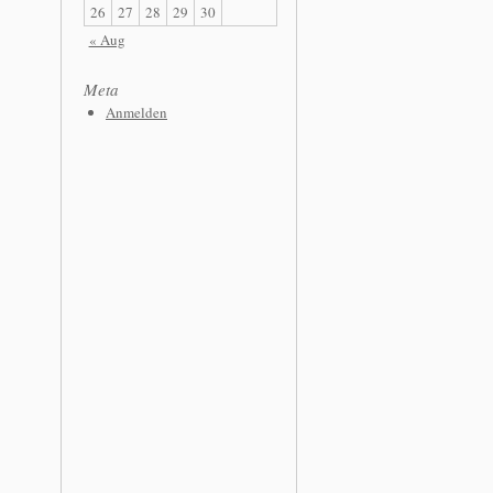
26
27
28
29
30
« Aug
Meta
Anmelden