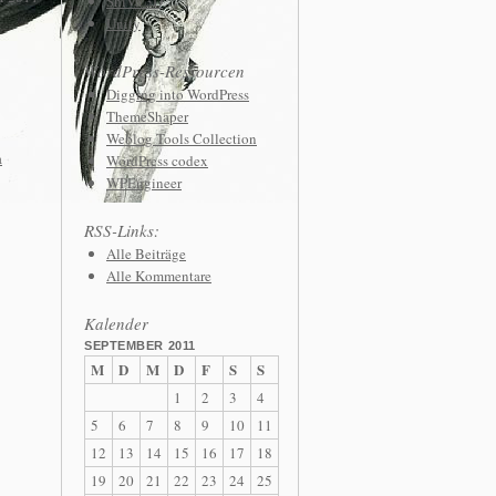
ShiVa 3D
Unity
WordPress-Ressourcen
Digging into WordPress
ThemeShaper
Weblog Tools Collection
a
WordPress codex
WPEngineer
RSS-Links:
Alle Beiträge
Alle Kommentare
Kalender
SEPTEMBER 2011
M
D
M
D
F
S
S
1
2
3
4
5
6
7
8
9
10
11
12
13
14
15
16
17
18
19
20
21
22
23
24
25