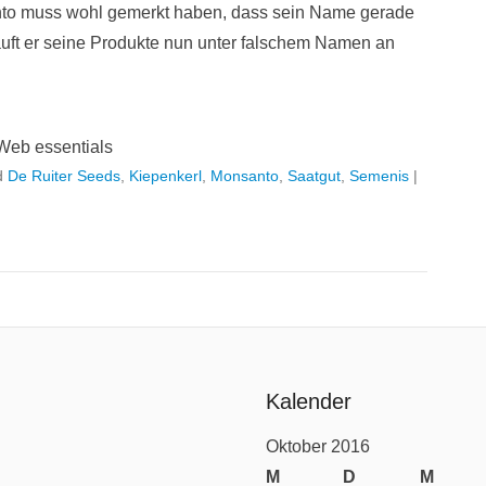
to muss wohl gemerkt haben, dass sein Name gerade
auft er seine Produkte nun unter falschem Namen an
Web essentials
d
De Ruiter Seeds
,
Kiepenkerl
,
Monsanto
,
Saatgut
,
Semenis
|
Kalender
Oktober 2016
M
D
M