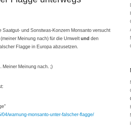
te Saatgut- und Sonstwas-Konzern Monsanto versucht
 (meiner Meinung nach) für die Umwelt
und
den
alscher Flagge in Europa abzusetzen.
. Meiner Meinung nach. ;)
t:
ge”
/04/warnung-monsanto-unter-falscher-flagge/