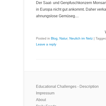
Der Saat- und Genpfuschkonzern Monsan
in Europa nicht gut ankommt. Daher verk
ahnungslose Gemüseg…
Posted in
Blog
,
Natur
,
Neulich im Netz
|
Tagge
Leave a reply
Educational Challenges - Description
Impressum
About