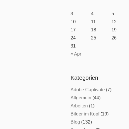
3
4
5
10
11
12
17
18
19
24
25
26
31
« Apr
Kategorien
Adobe Captivate
(7)
Allgemein
(44)
Arbeiten
(1)
Bilder im Kopf
(19)
Blog
(132)