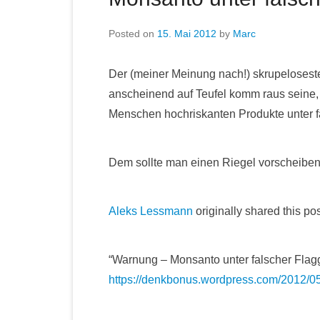
Posted on
15. Mai 2012
by
Marc
Der (meiner Meinung nach!) skrupeloses
anscheinend auf Teufel komm raus seine,
Menschen hochriskanten Produkte unter f
Dem sollte man einen Riegel vorscheiben
Aleks Lessmann
originally shared this pos
“Warnung – Monsanto unter falscher Flag
https://denkbonus.wordpress.com/2012/05