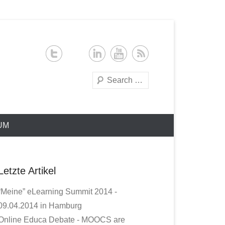
Search
UM
Letzte Artikel
“Meine” eLearning Summit 2014 -
09.04.2014 in Hamburg
Online Educa Debate - MOOCS are