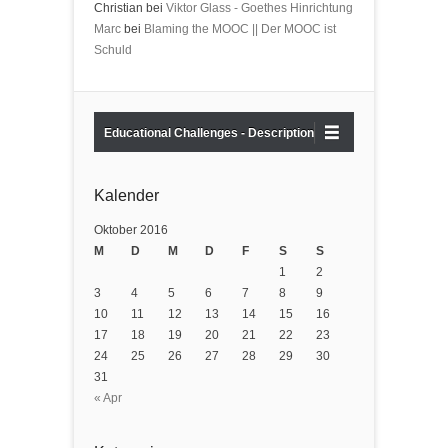
Christian bei
Viktor Glass - Goethes Hinrichtung
Marc
bei
Blaming the MOOC || Der MOOC ist
Schuld
Educational Challenges - Description
Kalender
Oktober 2016
M
D
M
D
F
S
S
1
2
3
4
5
6
7
8
9
10
11
12
13
14
15
16
17
18
19
20
21
22
23
24
25
26
27
28
29
30
31
« Apr