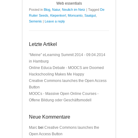
Web essentials
Posted in
Blog
,
Natur
,
Neulich im Netz
|
Tagged
De
Ruiter Seeds
,
Kiepenkerl
,
Monsanto
,
Saatgut
,
Semenis
|
Leave a reply
Letzte Artikel
“Meine” eLearning Summit 2014 - 09.04.2014
in Hamburg
Online Educa Debate - MOOCS are Doomed
Hackschooling Makes Me Happy
Creative Commons launches the Open Access
Button
MOOCs - Massive Open Online Courses -
Offene Bildung oder Geschäftsmodell
Neue Kommentare
Marc
bei
Creative Commons launches the
Open Access Button