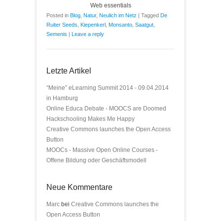
Web essentials
Posted in
Blog
,
Natur
,
Neulich im Netz
|
Tagged
De
Ruiter Seeds
,
Kiepenkerl
,
Monsanto
,
Saatgut
,
Semenis
|
Leave a reply
Letzte Artikel
“Meine” eLearning Summit 2014 - 09.04.2014
in Hamburg
Online Educa Debate - MOOCS are Doomed
Hackschooling Makes Me Happy
Creative Commons launches the Open Access
Button
MOOCs - Massive Open Online Courses -
Offene Bildung oder Geschäftsmodell
Neue Kommentare
Marc
bei
Creative Commons launches the
Open Access Button