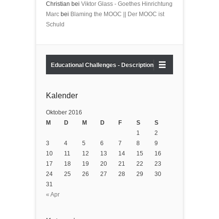
Christian bei
Viktor Glass - Goethes Hinrichtung
Marc
bei
Blaming the MOOC || Der MOOC ist
Schuld
Educational Challenges - Description
Kalender
Oktober 2016
M
D
M
D
F
S
S
1
2
3
4
5
6
7
8
9
10
11
12
13
14
15
16
17
18
19
20
21
22
23
24
25
26
27
28
29
30
31
« Apr