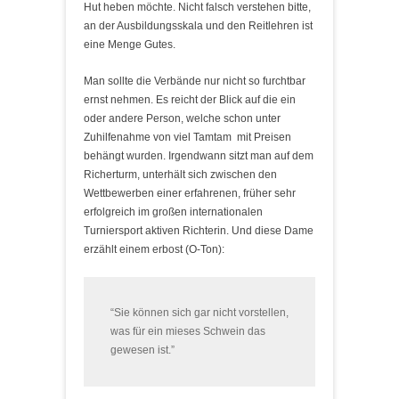
Hut heben möchte. Nicht falsch verstehen bitte,
an der Ausbildungsskala und den Reitlehren ist
eine Menge Gutes.
Man sollte die Verbände nur nicht so furchtbar
ernst nehmen. Es reicht der Blick auf die ein
oder andere Person, welche schon unter
Zuhilfenahme von viel Tamtam mit Preisen
behängt wurden. Irgendwann sitzt man auf dem
Richerturm, unterhält sich zwischen den
Wettbewerben einer erfahrenen, früher sehr
erfolgreich im großen internationalen
Turniersport aktiven Richterin. Und diese Dame
erzählt einem erbost (O-Ton):
“Sie können sich gar nicht vorstellen,
was für ein mieses Schwein das
gewesen ist.”