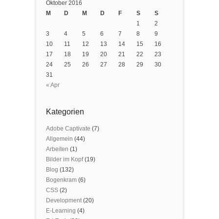
Oktober 2016
M
D
M
D
F
S
S
1
2
3
4
5
6
7
8
9
10
11
12
13
14
15
16
17
18
19
20
21
22
23
24
25
26
27
28
29
30
31
« Apr
Kategorien
Adobe Captivate
(7)
Allgemein
(44)
Arbeiten
(1)
Bilder im Kopf
(19)
Blog
(132)
Bogenkram
(6)
CSS
(2)
Development
(20)
E-Learning
(4)