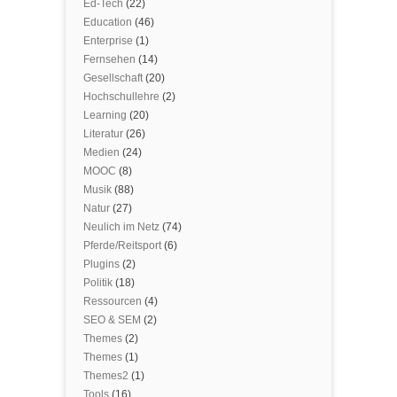
Ed-Tech
(22)
Education
(46)
Enterprise
(1)
Fernsehen
(14)
Gesellschaft
(20)
Hochschullehre
(2)
Learning
(20)
Literatur
(26)
Medien
(24)
MOOC
(8)
Musik
(88)
Natur
(27)
Neulich im Netz
(74)
Pferde/Reitsport
(6)
Plugins
(2)
Politik
(18)
Ressourcen
(4)
SEO & SEM
(2)
Themes
(2)
Themes
(1)
Themes2
(1)
Tools
(16)