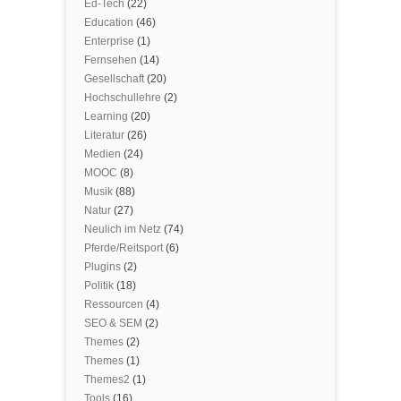
Ed-Tech
(22)
Education
(46)
Enterprise
(1)
Fernsehen
(14)
Gesellschaft
(20)
Hochschullehre
(2)
Learning
(20)
Literatur
(26)
Medien
(24)
MOOC
(8)
Musik
(88)
Natur
(27)
Neulich im Netz
(74)
Pferde/Reitsport
(6)
Plugins
(2)
Politik
(18)
Ressourcen
(4)
SEO & SEM
(2)
Themes
(2)
Themes
(1)
Themes2
(1)
Tools
(16)