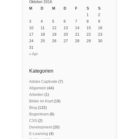
Oktober 2016
M
D
M
D
F
S
S
1
2
3
4
5
6
7
8
9
10
11
12
13
14
15
16
17
18
19
20
21
22
23
24
25
26
27
28
29
30
31
« Apr
Kategorien
Adobe Captivate
(7)
Allgemein
(44)
Arbeiten
(1)
Bilder im Kopf
(19)
Blog
(132)
Bogenkram
(6)
CSS
(2)
Development
(20)
E-Learning
(4)