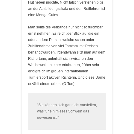
Hut heben möchte. Nicht falsch verstehen bitte,
an der Ausbildungsskala und den Reitlehren ist
eine Menge Gutes.
Man sollte die Verbände nur nicht so furchtbar
ernst nehmen. Es reicht der Blick auf die ein
oder andere Person, welche schon unter
Zuhilfenahme von viel Tamtam mit Preisen
behängt wurden. Irgendwann sitzt man auf dem
Richerturm, unterhält sich zwischen den
Wettbewerben einer erfahrenen, früher sehr
erfolgreich im großen internationalen
Turniersport aktiven Richterin. Und diese Dame
erzählt einem erbost (O-Ton):
“Sie können sich gar nicht vorstellen,
was für ein mieses Schwein das
gewesen ist.”