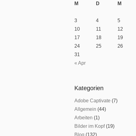
M
D
M
3
4
5
10
11
12
17
18
19
24
25
26
31
« Apr
Kategorien
Adobe Captivate
(7)
Allgemein
(44)
Arbeiten
(1)
Bilder im Kopf
(19)
Blog
(132)