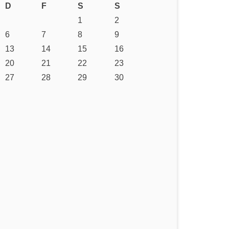
D
F
S
S
1
2
6
7
8
9
13
14
15
16
20
21
22
23
27
28
29
30