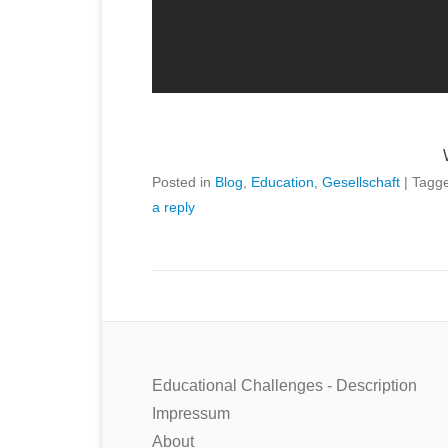
Posted in
Blog
,
Education
,
Gesellschaft
|
Tagg
a reply
Educational Challenges - Description
Impressum
About