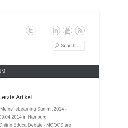
Search
UM
Letzte Artikel
“Meine” eLearning Summit 2014 -
09.04.2014 in Hamburg
Online Educa Debate - MOOCS are