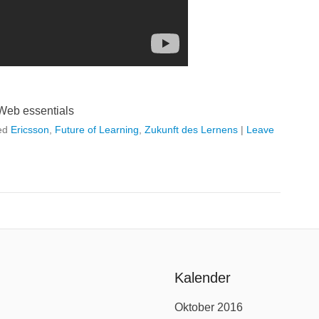
Web essentials
ed
Ericsson
,
Future of Learning
,
Zukunft des Lernens
|
Leave
Kalender
Oktober 2016