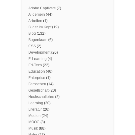
Adobe Captivate
(7)
Allgemein
(44)
Arbeiten
(1)
Bilder im Kopf
(19)
Blog
(132)
Bogenkram
(6)
CSS
(2)
Development
(20)
E-Learning
(4)
Ed-Tech
(22)
Education
(46)
Enterprise
(1)
Fernsehen
(14)
Gesellschaft
(20)
Hochschullehre
(2)
Learning
(20)
Literatur
(26)
Medien
(24)
MOOC
(8)
Musik
(88)
Natur
(27)