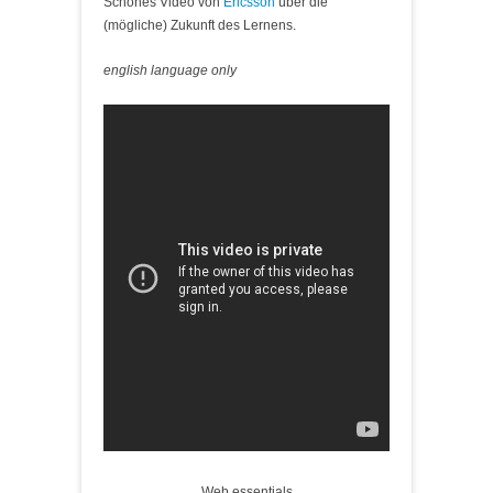
Schönes Video von
Ericsson
über die
(mögliche) Zukunft des Lernens.
english language only
Web essentials