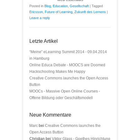
Posted in
Blog
,
Education
,
Gesellschaft
|
Tagged
Ericsson
,
Future of Learning
,
Zukunft des Lernens
|
Leave a reply
Letzte Artikel
“Meine” eLearning Summit 2014 - 09.04.2014
in Hamburg
Online Educa Debate - MOOCS are Doomed
Hackschooling Makes Me Happy
Creative Commons launches the Open Access
Button
MOOCs - Massive Open Online Courses -
Offene Bildung oder Geschäftsmodell
Neue Kommentare
Marc
bei
Creative Commons launches the
Open Access Button
Christian bei
Viktor Glass - Goethes Hinrichtung