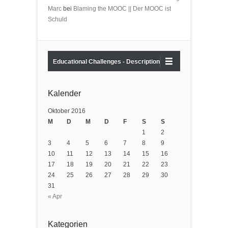
Marc
bei
Blaming the MOOC || Der MOOC ist
Schuld
Educational Challenges - Description
Kalender
Oktober 2016
M
D
M
D
F
S
S
1
2
3
4
5
6
7
8
9
10
11
12
13
14
15
16
17
18
19
20
21
22
23
24
25
26
27
28
29
30
31
« Apr
Kategorien