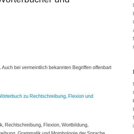
Auch bei vermeintlich bekannten Begriffen offenbart
Wörterbuch zu
Rechtschreibung, Flexion und
, Rechtschreibung, Flexion, Wortbildung,
hreibung, Grammatik und Morphologie der Sprache