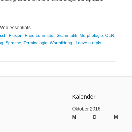
Web essentials
sch
,
Flexion
,
Freie Lernmittel
,
Grammatik
,
Morphologie
,
OER
,
ng
,
Sprache
,
Terminologie
,
Wortbildung
|
Leave a reply
Kalender
Oktober 2016
M
D
M