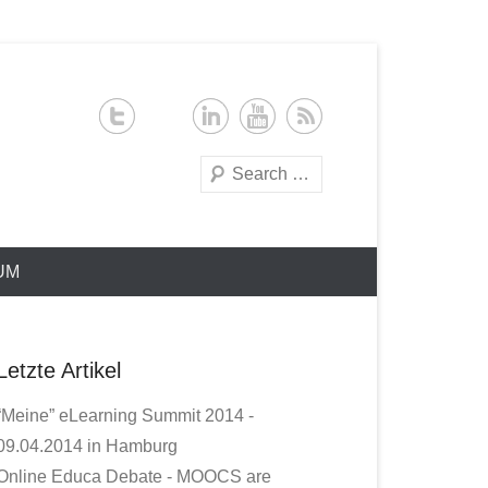
Search
UM
Letzte Artikel
“Meine” eLearning Summit 2014 -
09.04.2014 in Hamburg
Online Educa Debate - MOOCS are