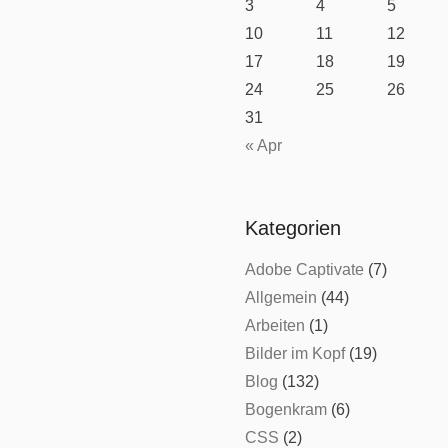
3
4
5
10
11
12
17
18
19
24
25
26
31
« Apr
Kategorien
Adobe Captivate
(7)
Allgemein
(44)
Arbeiten
(1)
Bilder im Kopf
(19)
Blog
(132)
Bogenkram
(6)
CSS
(2)