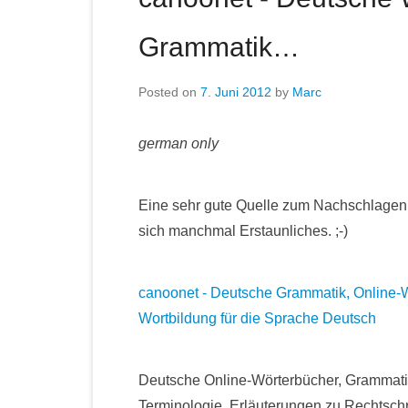
Grammatik…
Posted on
7. Juni 2012
by
Marc
german only
Eine sehr gute Quelle zum Nachschlagen. 
sich manchmal Erstaunliches. ;-)
canoonet - Deutsche Grammatik, Online-
Wortbildung für die Sprache Deutsch
Deutsche Online-Wörterbücher, Grammatik
Terminologie. Erläuterungen zu Rechtsc