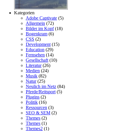
Kategorien
Adobe Captivate
(5)
Allgemein
(72)
Bilder im Kopf
(18)
Bogenkram
(6)
CSS
(2)
Development
(15)
Education
(29)
Fernsehen
(14)
Gesellschaft
(10)
Literatur
(26)
Medien
(24)
Musik
(82)
Natur
(25)
Neulich im Netz
(84)
Pferde/Reitsport
(5)
Plugins
(2)
Politik
(16)
Ressourcen
(3)
SEO & SEM
(2)
Themes
(2)
Themes
(1)
Themes2
(1)