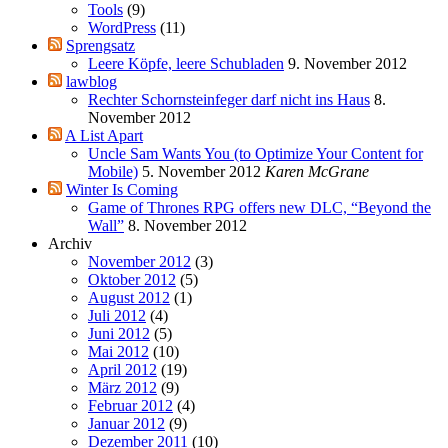
Tools
(9)
WordPress
(11)
Sprengsatz
Leere Köpfe, leere Schubladen
9. November 2012
lawblog
Rechter Schornsteinfeger darf nicht ins Haus
8.
November 2012
A List Apart
Uncle Sam Wants You (to Optimize Your Content for
Mobile)
5. November 2012
Karen McGrane
Winter Is Coming
Game of Thrones RPG offers new DLC, “Beyond the
Wall”
8. November 2012
Archiv
November 2012
(3)
Oktober 2012
(5)
August 2012
(1)
Juli 2012
(4)
Juni 2012
(5)
Mai 2012
(10)
April 2012
(19)
März 2012
(9)
Februar 2012
(4)
Januar 2012
(9)
Dezember 2011
(10)