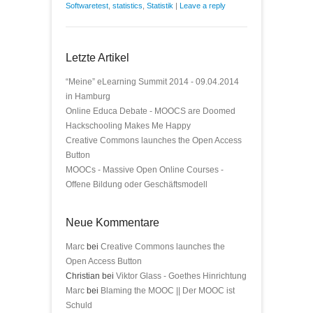
Softwaretest
,
statistics
,
Statistik
|
Leave a reply
Letzte Artikel
“Meine” eLearning Summit 2014 - 09.04.2014
in Hamburg
Online Educa Debate - MOOCS are Doomed
Hackschooling Makes Me Happy
Creative Commons launches the Open Access
Button
MOOCs - Massive Open Online Courses -
Offene Bildung oder Geschäftsmodell
Neue Kommentare
Marc
bei
Creative Commons launches the
Open Access Button
Christian bei
Viktor Glass - Goethes Hinrichtung
Marc
bei
Blaming the MOOC || Der MOOC ist
Schuld