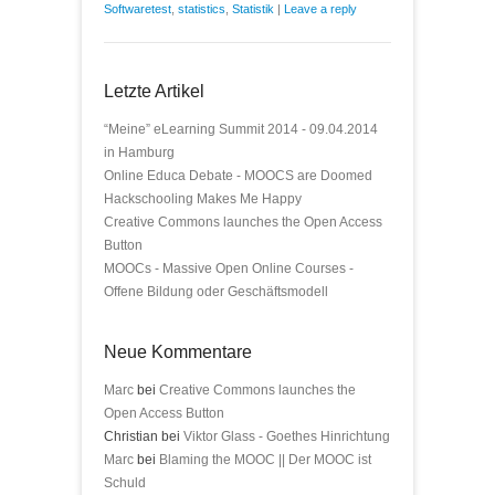
Softwaretest
,
statistics
,
Statistik
|
Leave a reply
Letzte Artikel
“Meine” eLearning Summit 2014 - 09.04.2014
in Hamburg
Online Educa Debate - MOOCS are Doomed
Hackschooling Makes Me Happy
Creative Commons launches the Open Access
Button
MOOCs - Massive Open Online Courses -
Offene Bildung oder Geschäftsmodell
Neue Kommentare
Marc
bei
Creative Commons launches the
Open Access Button
Christian bei
Viktor Glass - Goethes Hinrichtung
Marc
bei
Blaming the MOOC || Der MOOC ist
Schuld