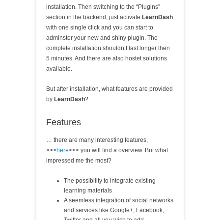
installation. Then switching to the “Plugins”
section in the backend, just activate
LearnDash
with one single click and you can start to
adminster your new and shiny plugin. The
complete installation shouldn’t last longer then
5 minutes. And there are also hostet solutions
available.
But after installation, what features are provided
by
LearnDash
?
Features
… there are many interesting features,
>>>
here
<<< you will find a overview. But what
impressed me the most?
The possibility to integrate existing
learning materials
A seemless integration of social networks
and services like Google+, Facebook,