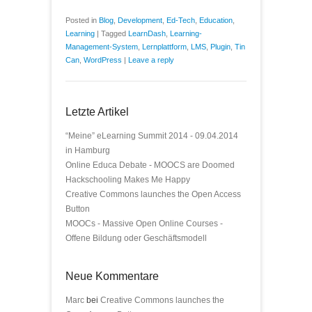
Posted in
Blog
,
Development
,
Ed-Tech
,
Education
,
Learning
|
Tagged
LearnDash
,
Learning-
Management-System
,
Lernplattform
,
LMS
,
Plugin
,
Tin
Can
,
WordPress
|
Leave a reply
Letzte Artikel
“Meine” eLearning Summit 2014 - 09.04.2014
in Hamburg
Online Educa Debate - MOOCS are Doomed
Hackschooling Makes Me Happy
Creative Commons launches the Open Access
Button
MOOCs - Massive Open Online Courses -
Offene Bildung oder Geschäftsmodell
Neue Kommentare
Marc
bei
Creative Commons launches the