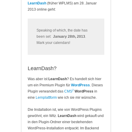
LearnDash
(früher WPLMS) am 28. Januar
2013 online geht:
Speaking of which, the date has
been set:
January 28th, 2013
.
Mark your calendars!
LearnDash?
Was aber ist
LearnDash
? Es handelt sich hier
um ein Premium Plugin für
WordPress
. Dieses
2
Plugin verwandelt das
CMS
WordPress
in
eine
Lernplattform
wie ich sie mir wünsche.
Die Installation ist, wie von WordPress Plugins
gewöhnt, ein Witz.
LearnDash
wird gekauft und
in den Plugin-Ordner einer bestehenden
WordPress-Installation entpackt. Im Backend