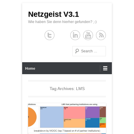
Netzgeist V3.1
Wie haben Sie denn hierher gefunden? ;-)
Search
Primary Menu
Skip to content
Home
Tag Archives:
LMS