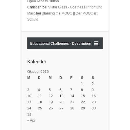
Open Access Button
Christian bei
Viktor Glass - Goethes Hinrichtung
Marc
bei
Blaming the MOOC || Der MOOC ist
Schuld
Educational Challenges - Description
Kalender
Oktober 2016
M
D
M
D
F
S
S
1
2
3
4
5
6
7
8
9
10
11
12
13
14
15
16
17
18
19
20
21
22
23
24
25
26
27
28
29
30
31
« Apr