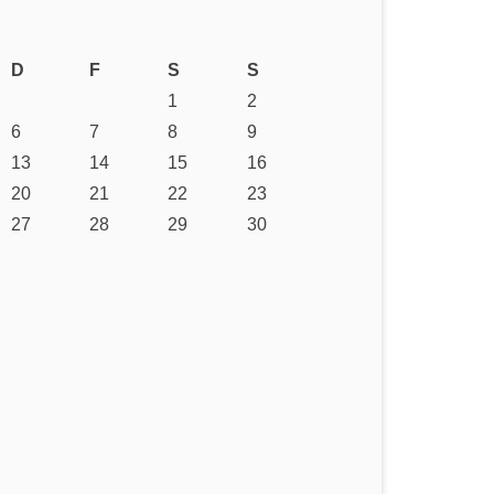
D
F
S
S
1
2
6
7
8
9
13
14
15
16
20
21
22
23
27
28
29
30