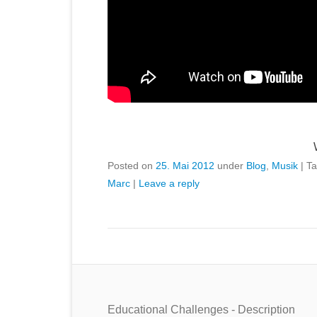
Posted on
25. Mai 2012
under
Blog
,
Musik
|
T
Marc
|
Leave a reply
Educational Challenges - Description