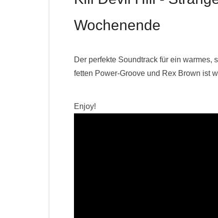
Wochenende
Der perfekte Soundtrack für ein warm
fetten Power-Groove und Rex Brown ist wah
Enjoy!