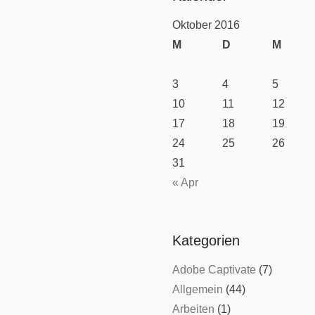
Oktober 2016
M
D
M
3
4
5
10
11
12
17
18
19
24
25
26
31
« Apr
Kategorien
Adobe Captivate
(7)
Allgemein
(44)
Arbeiten
(1)