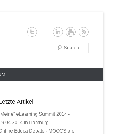
Search
UM
Letzte Artikel
“Meine” eLearning Summit 2014 -
09.04.2014 in Hamburg
Online Educa Debate - MOOCS are