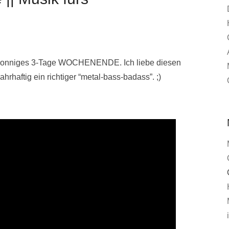
es, sonniges 3-Tage WOCHENENDE
. Ich liebe diesen
rhaftig ein richtiger “metal-bass-badass”. ;)