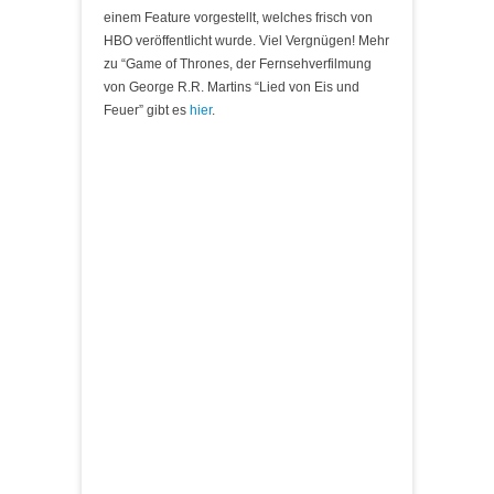
einem Feature vorgestellt, welches frisch von
HBO veröffentlicht wurde. Viel Vergnügen! Mehr
zu “Game of Thrones, der Fernsehverfilmung
von George R.R. Martins “Lied von Eis und
Feuer” gibt es
hier
.