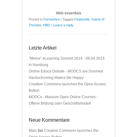
Web essentials
Posted in
Fernsehen
|
Tagged
Featurette
,
Game of
Thrones
,
HBO
|
Leave a reply
Letzte Artikel
“Meine” eLearning Summit 2014 - 09.04.2014
in Hamburg
Online Educa Debate - MOOCS are Doomed
Hackschooling Makes Me Happy
Creative Commons launches the Open Access
Button
MOOCs - Massive Open Online Courses -
Offene Bildung oder Geschäftsmodell
Neue Kommentare
Marc
bei
Creative Commons launches the