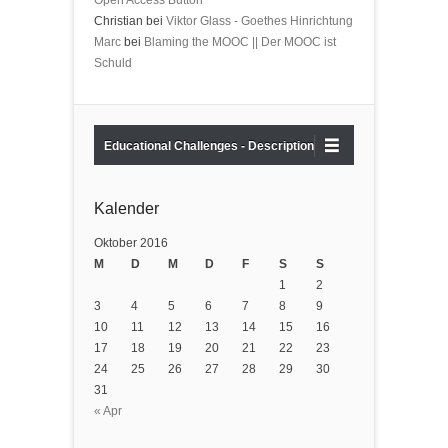
Open Access Button
Christian bei
Viktor Glass - Goethes Hinrichtung
Marc
bei
Blaming the MOOC || Der MOOC ist
Schuld
Educational Challenges - Description
Kalender
Oktober 2016
M
D
M
D
F
S
S
1
2
3
4
5
6
7
8
9
10
11
12
13
14
15
16
17
18
19
20
21
22
23
24
25
26
27
28
29
30
31
« Apr