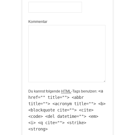
Kommentar
<a
Du kannst folgende
HTML
-Tags benutzen:
href="" title=""> <abbr
title=""> <acronym title=""> <b>
<blockquote cite=""> <cite>
<code> <del datetime=""> <em>
<i> <q cite=""> <strike>
<strong>