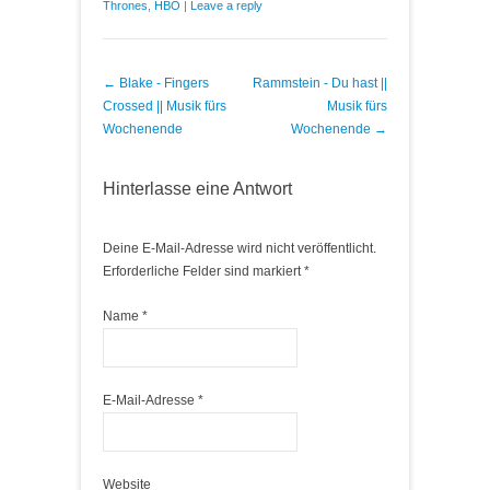
Thrones
,
HBO
|
Leave a reply
Post navigation
←
Blake - Fingers
Rammstein - Du hast ||
Crossed || Musik fürs
Musik fürs
Wochenende
Wochenende
→
Hinterlasse eine Antwort
Deine E-Mail-Adresse wird nicht veröffentlicht.
Erforderliche Felder sind markiert
*
Name
*
E-Mail-Adresse
*
Website