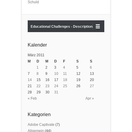
Schuld
Educational Challenges - Description
Kalender
März 2011
M
D
M
D
F
S
S
1
2
3
4
5
6
7
8
9
10
11
12
13
14
15
16
17
18
19
20
21
22
23
24
25
26
27
28
29
30
31
« Feb
Apr »
Kategorien
Adobe Captivate
(7)
Allgemein
(44)