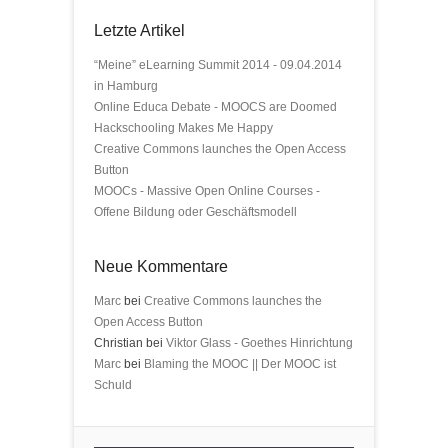
Letzte Artikel
“Meine” eLearning Summit 2014 - 09.04.2014
in Hamburg
Online Educa Debate - MOOCS are Doomed
Hackschooling Makes Me Happy
Creative Commons launches the Open Access
Button
MOOCs - Massive Open Online Courses -
Offene Bildung oder Geschäftsmodell
Neue Kommentare
Marc
bei
Creative Commons launches the
Open Access Button
Christian bei
Viktor Glass - Goethes Hinrichtung
Marc
bei
Blaming the MOOC || Der MOOC ist
Schuld