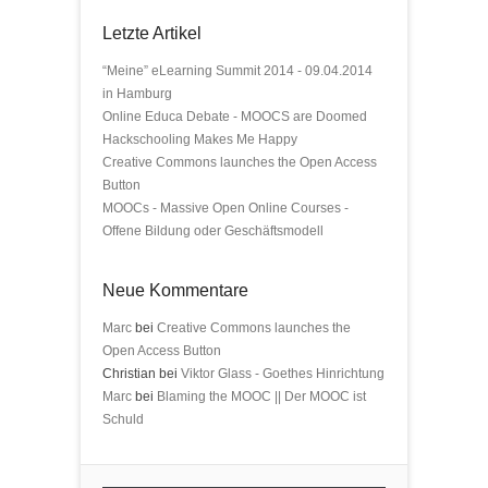
Letzte Artikel
“Meine” eLearning Summit 2014 - 09.04.2014
in Hamburg
Online Educa Debate - MOOCS are Doomed
Hackschooling Makes Me Happy
Creative Commons launches the Open Access
Button
MOOCs - Massive Open Online Courses -
Offene Bildung oder Geschäftsmodell
Neue Kommentare
Marc
bei
Creative Commons launches the
Open Access Button
Christian bei
Viktor Glass - Goethes Hinrichtung
Marc
bei
Blaming the MOOC || Der MOOC ist
Schuld