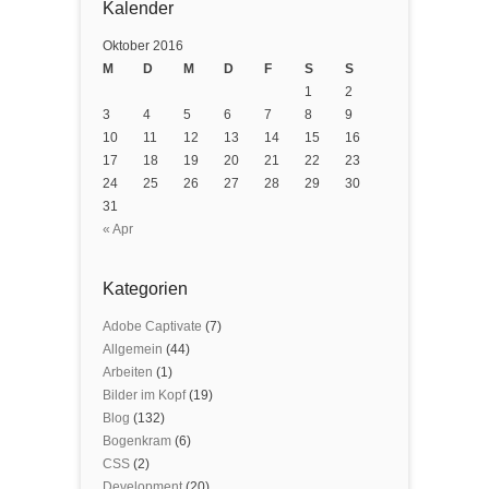
Kalender
Oktober 2016
M
D
M
D
F
S
S
1
2
3
4
5
6
7
8
9
10
11
12
13
14
15
16
17
18
19
20
21
22
23
24
25
26
27
28
29
30
31
« Apr
Kategorien
Adobe Captivate
(7)
Allgemein
(44)
Arbeiten
(1)
Bilder im Kopf
(19)
Blog
(132)
Bogenkram
(6)
CSS
(2)
Development
(20)