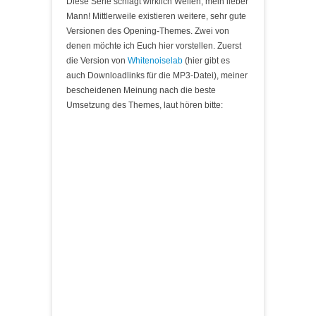
Diese Serie schlägt wirklich Wellen, mein lieber
Mann! Mittlerweile existieren weitere, sehr gute
Versionen des Opening-Themes. Zwei von
denen möchte ich Euch hier vorstellen. Zuerst
die Version von
Whitenoiselab
(hier gibt es
auch Downloadlinks für die MP3-Datei), meiner
bescheidenen Meinung nach die beste
Umsetzung des Themes, laut hören bitte: