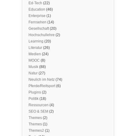
Ed-Tech
(22)
Education
(46)
Enterprise
(1)
Fernsehen
(14)
Gesellschaft
(20)
Hochschullehre
(2)
Learning
(20)
Literatur
(26)
Medien
(24)
MOOC
(8)
Musik
(88)
Natur
(27)
Neulich im Netz
(74)
Pferde/Reitsport
(6)
Plugins
(2)
Politik
(18)
Ressourcen
(4)
SEO & SEM
(2)
Themes
(2)
Themes
(1)
Themes2
(1)