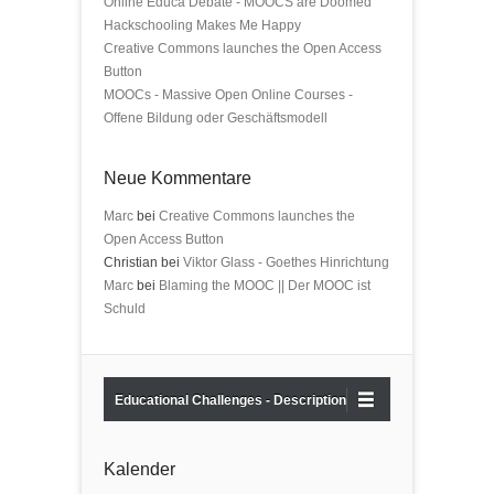
Online Educa Debate - MOOCS are Doomed
Hackschooling Makes Me Happy
Creative Commons launches the Open Access
Button
MOOCs - Massive Open Online Courses -
Offene Bildung oder Geschäftsmodell
Neue Kommentare
Marc
bei
Creative Commons launches the
Open Access Button
Christian bei
Viktor Glass - Goethes Hinrichtung
Marc
bei
Blaming the MOOC || Der MOOC ist
Schuld
Educational Challenges - Description
Kalender