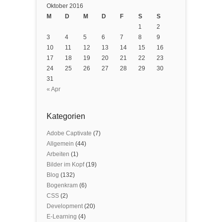
Oktober 2016
M
D
M
D
F
S
S
1
2
3
4
5
6
7
8
9
10
11
12
13
14
15
16
17
18
19
20
21
22
23
24
25
26
27
28
29
30
31
« Apr
Kategorien
Adobe Captivate
(7)
Allgemein
(44)
Arbeiten
(1)
Bilder im Kopf
(19)
Blog
(132)
Bogenkram
(6)
CSS
(2)
Development
(20)
E-Learning
(4)