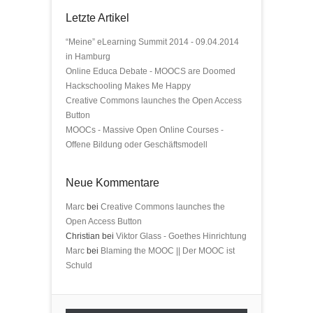
Letzte Artikel
“Meine” eLearning Summit 2014 - 09.04.2014
in Hamburg
Online Educa Debate - MOOCS are Doomed
Hackschooling Makes Me Happy
Creative Commons launches the Open Access
Button
MOOCs - Massive Open Online Courses -
Offene Bildung oder Geschäftsmodell
Neue Kommentare
Marc
bei
Creative Commons launches the
Open Access Button
Christian bei
Viktor Glass - Goethes Hinrichtung
Marc
bei
Blaming the MOOC || Der MOOC ist
Schuld