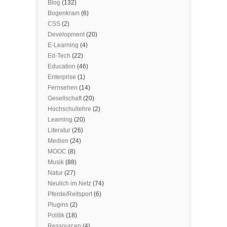
Blog
(132)
Bogenkram
(6)
CSS
(2)
Development
(20)
E-Learning
(4)
Ed-Tech
(22)
Education
(46)
Enterprise
(1)
Fernsehen
(14)
Gesellschaft
(20)
Hochschullehre
(2)
Learning
(20)
Literatur
(26)
Medien
(24)
MOOC
(8)
Musik
(88)
Natur
(27)
Neulich im Netz
(74)
Pferde/Reitsport
(6)
Plugins
(2)
Politik
(18)
Ressourcen
(4)