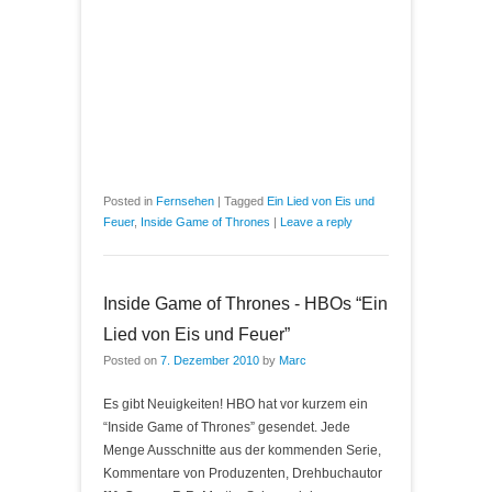
Posted in
Fernsehen
|
Tagged
Ein Lied von Eis und
Feuer
,
Inside Game of Thrones
|
Leave a reply
Inside Game of Thrones - HBOs “Ein
Lied von Eis und Feuer”
Posted on
7. Dezember 2010
by
Marc
Es gibt Neuigkeiten! HBO hat vor kurzem ein
“Inside Game of Thrones” gesendet. Jede
Menge Ausschnitte aus der kommenden Serie,
Kommentare von Produzenten, Drehbuchautor