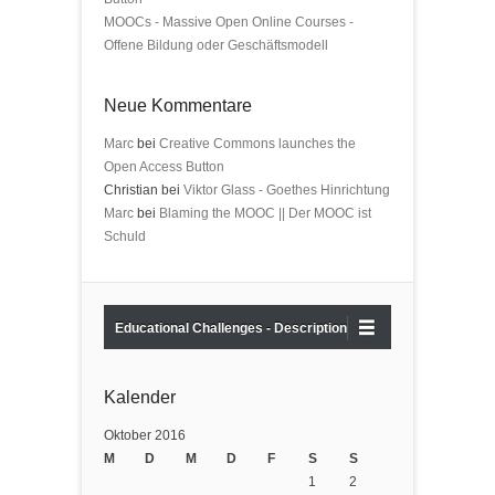
MOOCs - Massive Open Online Courses -
Offene Bildung oder Geschäftsmodell
Neue Kommentare
Marc
bei
Creative Commons launches the
Open Access Button
Christian bei
Viktor Glass - Goethes Hinrichtung
Marc
bei
Blaming the MOOC || Der MOOC ist
Schuld
Educational Challenges - Description
Kalender
Oktober 2016
M
D
M
D
F
S
S
1
2