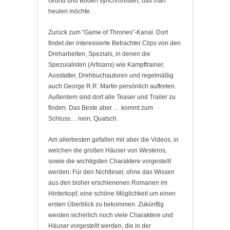
Grund und Boden synchronisiert, das man
heulen möchte.
Zurück zum “Game of Thrones”-Kanal. Dort
findet der interessierte Betrachter Clips von den
Dreharbeiten, Spezials, in denen die
Spezuialisten (Artisans) wie Kampftrainer,
Ausstatter, Drehbuchautoren und regelmäßig
auch George R.R. Martin persönlich auftreten.
Außerdem sind dort alle Teaser und Trailer zu
finden. Das Beste aber … kommt zum
Schluss… nein, Quatsch.
Am allerbesten gefallen mir aber die Videos, in
welchen die großen Häuser von Westeros,
sowie die wichtigsten Charaktere vorgestellt
werden. Für den Nichtleser, ohne das Wissen
aus den bisher erschienenen Romanen im
Hinterkopf, eine schöne Möglichkeit um einen
ersten Überblick zu bekommen. Zukünftig
werden sicherlich noch viele Charaktere und
Häuser vorgestellt werden, die in der