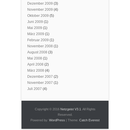
Dezember 2009
(3)
November 2009
(4)
Oktober 2009
(5)
Juni 2009
(1)
Mai 2009
(1)
März 2009
(1)
Februar 2009
(1)
November 2008
(1)
August 2008
(3)
Mai 2008
(1)
April 2008
(2)
März 2008
(4)
Dezember 2007
(2)
November 2007
(1)
Juli 2007
(4)
Copyright © 2016
Netzgeist V3.1
. All Rights
Reserved.
Powered by:
WordPress
| Theme:
Catch Everest