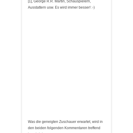
[1], George R.R. Martin, Schauspielern,
Ausstattern usw. Es wird immer besser! :-)
Was die geneigten Zuschauer erwartet, wird in
den beiden folgenden Kommentaren treffend