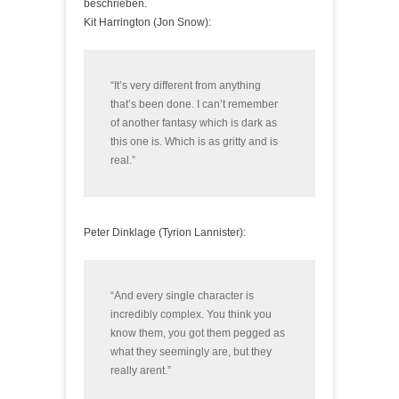
beschrieben.
Kit Harrington (Jon Snow):
“It’s very different from anything
that’s been done. I can’t remember
of another fantasy which is dark as
this one is. Which is as gritty and is
real.”
Peter Dinklage (Tyrion Lannister):
“And every single character is
incredibly complex. You think you
know them, you got them pegged as
what they seemingly are, but they
really arent.”