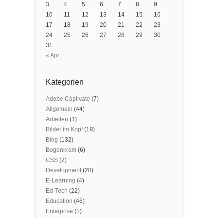
3
4
5
6
7
8
9
10
11
12
13
14
15
16
17
18
19
20
21
22
23
24
25
26
27
28
29
30
31
« Apr
Kategorien
Adobe Captivate
(7)
Allgemein
(44)
Arbeiten
(1)
Bilder im Kopf
(19)
Blog
(132)
Bogenkram
(6)
CSS
(2)
Development
(20)
E-Learning
(4)
Ed-Tech
(22)
Education
(46)
Enterprise
(1)