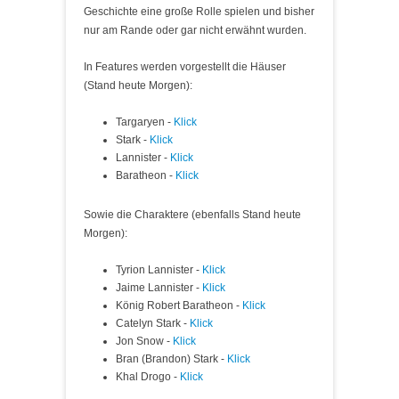
Geschichte eine große Rolle spielen und bisher
nur am Rande oder gar nicht erwähnt wurden.
In Features werden vorgestellt die Häuser
(Stand heute Morgen):
Targaryen -
Klick
Stark -
Klick
Lannister -
Klick
Baratheon -
Klick
Sowie die Charaktere (ebenfalls Stand heute
Morgen):
Tyrion Lannister -
Klick
Jaime Lannister -
Klick
König Robert Baratheon -
Klick
Catelyn Stark -
Klick
Jon Snow -
Klick
Bran (Brandon) Stark -
Klick
Khal Drogo -
Klick