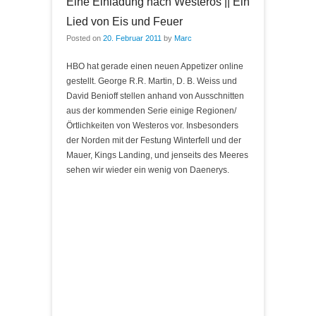
Eine Einladung nach Westeros || Ein
Lied von Eis und Feuer
Posted on
20. Februar 2011
by
Marc
HBO hat gerade einen neuen Appetizer online
gestellt. George R.R. Martin, D. B. Weiss und
David Benioff stellen anhand von Ausschnitten
aus der kommenden Serie einige Regionen/
Örtlichkeiten von Westeros vor. Insbesonders
der Norden mit der Festung Winterfell und der
Mauer, Kings Landing, und jenseits des Meeres
sehen wir wieder ein wenig von Daenerys.