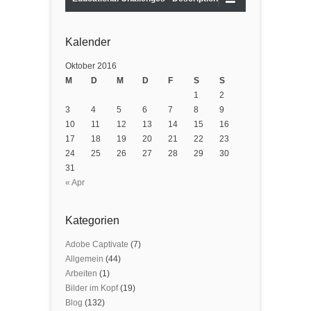
Kalender
Oktober 2016
M
D
M
D
F
S
S
1
2
3
4
5
6
7
8
9
10
11
12
13
14
15
16
17
18
19
20
21
22
23
24
25
26
27
28
29
30
31
« Apr
Kategorien
Adobe Captivate
(7)
Allgemein
(44)
Arbeiten
(1)
Bilder im Kopf
(19)
Blog
(132)