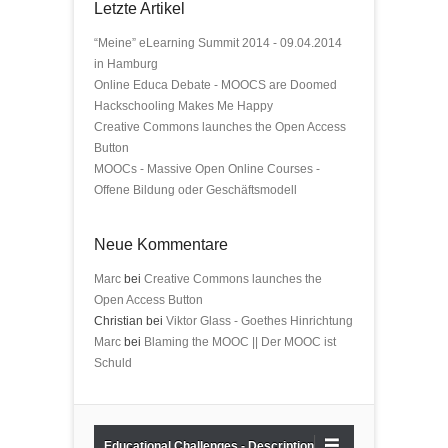
Letzte Artikel
“Meine” eLearning Summit 2014 - 09.04.2014
in Hamburg
Online Educa Debate - MOOCS are Doomed
Hackschooling Makes Me Happy
Creative Commons launches the Open Access
Button
MOOCs - Massive Open Online Courses -
Offene Bildung oder Geschäftsmodell
Neue Kommentare
Marc
bei
Creative Commons launches the
Open Access Button
Christian bei
Viktor Glass - Goethes Hinrichtung
Marc
bei
Blaming the MOOC || Der MOOC ist
Schuld
Educational Challenges - Description