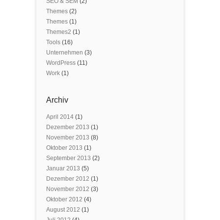
SEO & SEM
(2)
Themes
(2)
Themes
(1)
Themes2
(1)
Tools
(16)
Unternehmen
(3)
WordPress
(11)
Work
(1)
Archiv
April 2014
(1)
Dezember 2013
(1)
November 2013
(8)
Oktober 2013
(1)
September 2013
(2)
Januar 2013
(5)
Dezember 2012
(1)
November 2012
(3)
Oktober 2012
(4)
August 2012
(1)