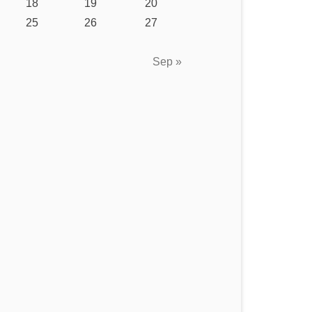
18
19
20
25
26
27
Sep »