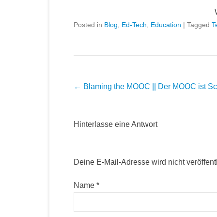
Posted in
Blog
,
Ed-Tech
,
Education
|
Tagged
T
Post navigation
←
Blaming the MOOC || Der MOOC ist Sc
Hinterlasse eine Antwort
Deine E-Mail-Adresse wird nicht veröffentl
Name
*