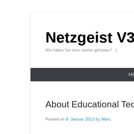
Netzgeist V3
Wie haben Sie denn hierher gefunden? ;-)
Primary Menu
Skip to content
H
About Educational Te
Posted on
8. Januar 2013
by
Marc