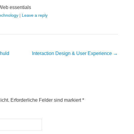
Web essentials
echnology
|
Leave a reply
huld
Interaction Design & User Experience
→
icht. Erforderliche Felder sind markiert
*