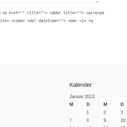
:
<a href="" title=""> <abbr title=""> <acronym
ite> <code> <del datetime=""> <em> <i> <q
Kalender
Januar 2013
M
D
M
D
1
2
3
7
8
9
10