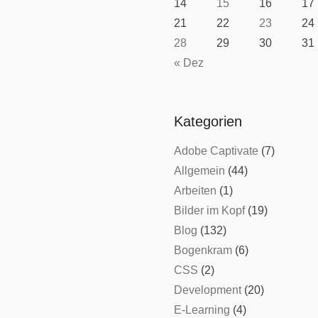
14
15
16
17
21
22
23
24
28
29
30
31
« Dez
Kategorien
Adobe Captivate
(7)
Allgemein
(44)
Arbeiten
(1)
Bilder im Kopf
(19)
Blog
(132)
Bogenkram
(6)
CSS
(2)
Development
(20)
E-Learning
(4)