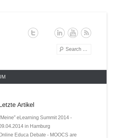
Search
UM
Letzte Artikel
“Meine” eLearning Summit 2014 -
09.04.2014 in Hamburg
Online Educa Debate - MOOCS are