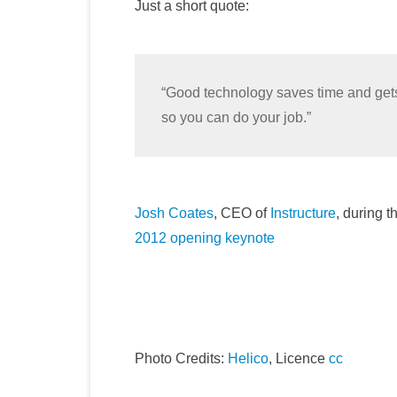
Just a short quote:
“Good technology saves time and gets
so you can do your job.”
Josh Coates
, CEO of
Instructure
, during 
2012
opening keynote
Photo Credits:
Helico
, Licence
cc