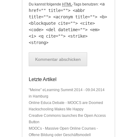
<a
Du kannst folgende
HTML
-Tags benutzen:
href="" title=""> <abbr
title=""> <acronym title=""> <b>
<blockquote cite=""> <cite>
<code> <del datetime=""> <em>
<i> <q cite=""> <strike>
<strong>
Letzte Artikel
“Meine” eLearning Summit 2014 - 09.04.2014
in Hamburg
Online Educa Debate - MOOCS are Doomed
Hackschooling Makes Me Happy
Creative Commons launches the Open Access
Button
MOOCs - Massive Open Online Courses -
Offene Bildung oder Geschäftsmodell