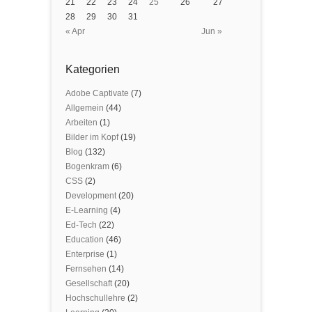
21
22
23
24
25
26
27
28
29
30
31
« Apr
Jun »
Kategorien
Adobe Captivate
(7)
Allgemein
(44)
Arbeiten
(1)
Bilder im Kopf
(19)
Blog
(132)
Bogenkram
(6)
CSS
(2)
Development
(20)
E-Learning
(4)
Ed-Tech
(22)
Education
(46)
Enterprise
(1)
Fernsehen
(14)
Gesellschaft
(20)
Hochschullehre
(2)