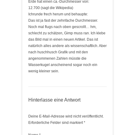
Erde hat einen ca.-Durchmesser von:
12.700 (sagt die Wikipedia)
Ichrunde frech herum und behaupte:
Das ist ja fast der zehnfache Durchmesser.
Noch mal flugs nach oben gescrollt… hm,
schlecht zu schätzen, Gimp muss ran. Ich klebe
das Bild mal in einen neuen Artikel. Das ist
natürlich alles andere als wissenschaftlich. Aber
nach huschhusch Grafik und mit den
angenommenen Zahlen müsste die
Wasserkugel anscheinend sogar noch ein
wenig kleiner sein.
Hinterlasse eine Antwort
Deine E-Mail-Adresse wird nicht veröffentlicht.
Erforderliche Felder sind markiert
*