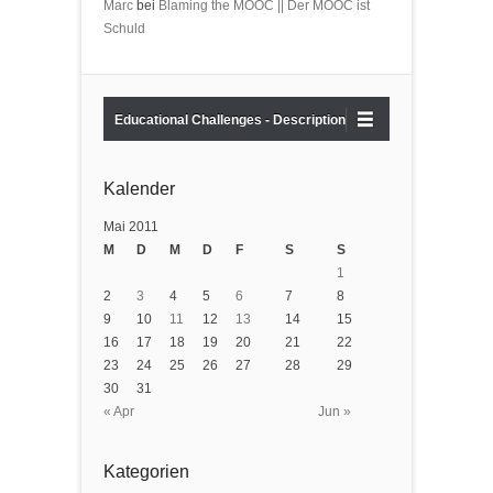
Marc
bei
Blaming the MOOC || Der MOOC ist
Schuld
Educational Challenges - Description
Kalender
Mai 2011
M
D
M
D
F
S
S
1
2
3
4
5
6
7
8
9
10
11
12
13
14
15
16
17
18
19
20
21
22
23
24
25
26
27
28
29
30
31
« Apr
Jun »
Kategorien