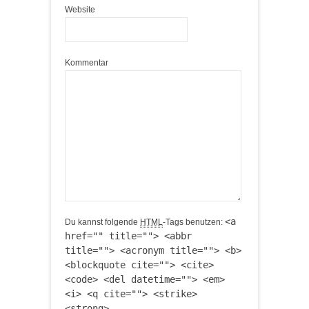
Website
Kommentar
<a
Du kannst folgende
HTML
-Tags benutzen:
href="" title=""> <abbr
title=""> <acronym title=""> <b>
<blockquote cite=""> <cite>
<code> <del datetime=""> <em>
<i> <q cite=""> <strike>
<strong>