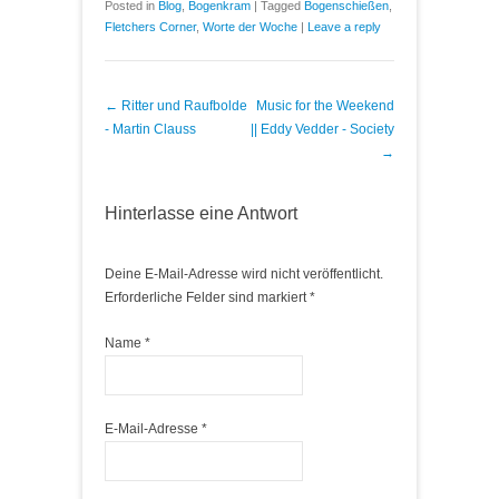
Posted in
Blog
,
Bogenkram
|
Tagged
Bogenschießen
,
Fletchers Corner
,
Worte der Woche
|
Leave a reply
Post navigation
←
Ritter und Raufbolde
Music for the Weekend
- Martin Clauss
|| Eddy Vedder - Society
→
Hinterlasse eine Antwort
Deine E-Mail-Adresse wird nicht veröffentlicht.
Erforderliche Felder sind markiert
*
Name
*
E-Mail-Adresse
*