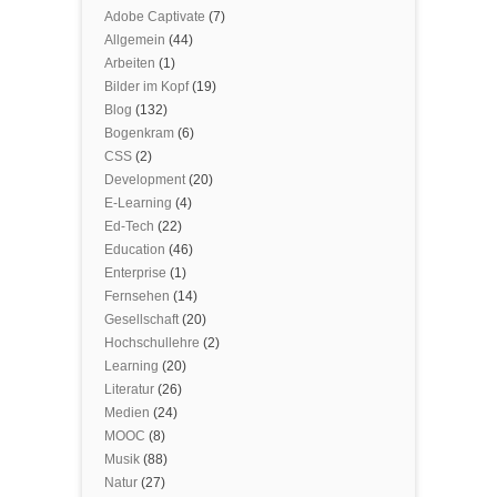
Adobe Captivate
(7)
Allgemein
(44)
Arbeiten
(1)
Bilder im Kopf
(19)
Blog
(132)
Bogenkram
(6)
CSS
(2)
Development
(20)
E-Learning
(4)
Ed-Tech
(22)
Education
(46)
Enterprise
(1)
Fernsehen
(14)
Gesellschaft
(20)
Hochschullehre
(2)
Learning
(20)
Literatur
(26)
Medien
(24)
MOOC
(8)
Musik
(88)
Natur
(27)