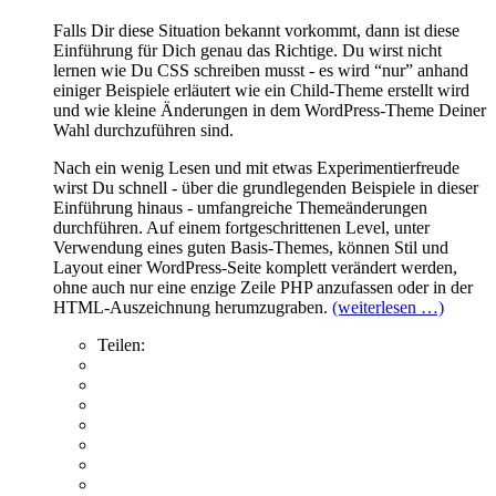
Falls Dir diese Situation bekannt vorkommt, dann ist diese
Einführung für Dich genau das Richtige. Du wirst nicht
lernen wie Du CSS schreiben musst - es wird “nur” anhand
einiger Beispiele erläutert wie ein Child-Theme erstellt wird
und wie kleine Änderungen in dem WordPress-Theme Deiner
Wahl durchzuführen sind.
Nach ein wenig Lesen und mit etwas Experimentierfreude
wirst Du schnell - über die grundlegenden Beispiele in dieser
Einführung hinaus - umfangreiche Themeänderungen
durchführen. Auf einem fortgeschrittenen Level, unter
Verwendung eines guten Basis-Themes, können Stil und
Layout einer WordPress-Seite komplett verändert werden,
ohne auch nur eine enzige Zeile PHP anzufassen oder in der
HTML-Auszeichnung herumzugraben.
(weiterlesen …)
Teilen: