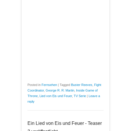
Posted in
Fernsehen
|
Tagged
Buster Reeves
,
Fight
Coordinator
,
George R. R: Martin
,
Inside Game of
Throne
,
Lied von Eis und Feuer
,
TV Serie
|
Leave a
reply
Ein Lied von Eis und Feuer - Teaser