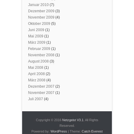
Januar 2010
(7)
Dezember 2009
(3)
November 2009
(4)
Oktober 2009
(5)
Juni 2009
(1)
Mai 2009
(1)
März 2009
(1)
Februar 2009
(1)
November 2008
(1)
August 2008
(3)
Mai 2008
(1)
April 2008
(2)
März 2008
(4)
Dezember 2007
(2)
November 2007
(1)
Juli 2007
(4)
Copyright © 2016
Netzgeist V3.1
. All Rights
Reserved.
Powered by:
WordPress
| Theme:
Catch Everest