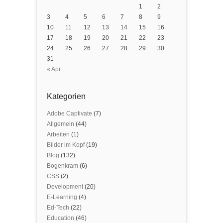
1
2
3
4
5
6
7
8
9
10
11
12
13
14
15
16
17
18
19
20
21
22
23
24
25
26
27
28
29
30
31
« Apr
Kategorien
Adobe Captivate
(7)
Allgemein
(44)
Arbeiten
(1)
Bilder im Kopf
(19)
Blog
(132)
Bogenkram
(6)
CSS
(2)
Development
(20)
E-Learning
(4)
Ed-Tech
(22)
Education
(46)