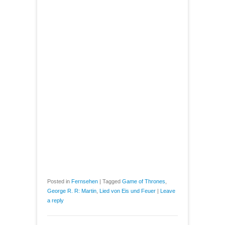
Posted in
Fernsehen
|
Tagged
Game of Thrones
,
George R. R: Martin
,
Lied von Eis und Feuer
|
Leave
a reply