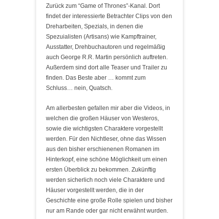
Zurück zum “Game of Thrones”-Kanal. Dort
findet der interessierte Betrachter Clips von den
Dreharbeiten, Spezials, in denen die
Spezuialisten (Artisans) wie Kampftrainer,
Ausstatter, Drehbuchautoren und regelmäßig
auch George R.R. Martin persönlich auftreten.
Außerdem sind dort alle Teaser und Trailer zu
finden. Das Beste aber … kommt zum
Schluss… nein, Quatsch.
Am allerbesten gefallen mir aber die Videos, in
welchen die großen Häuser von Westeros,
sowie die wichtigsten Charaktere vorgestellt
werden. Für den Nichtleser, ohne das Wissen
aus den bisher erschienenen Romanen im
Hinterkopf, eine schöne Möglichkeit um einen
ersten Überblick zu bekommen. Zukünftig
werden sicherlich noch viele Charaktere und
Häuser vorgestellt werden, die in der
Geschichte eine große Rolle spielen und bisher
nur am Rande oder gar nicht erwähnt wurden.