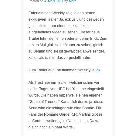
Posted on
4. März 2011
by
Marc
Entertainment Weekly zeigt einen neuen,
exklusiven Trailer. Ja, exklusiv und deswegen
gibt es leider nur einen Link und kein
eingebettetes Video zu sehen. Dieser neue
Trailer lohnt den einen oder anderen Blick. Zum
ersten Mal gibt es die Mauer zu sehen, gleich
zu Beginn und sie ist gewaltiger, abweisender,
kälter, als ich mir das vorgestellt habe.
Zum Trailer auf Entertainment Weekly:
Klick
Als Trost hier ein Trailer, welcher schon vor
sechs Tagen von HBO bei Youtube eingestellt
wurde. Die haben mittlerweile einen eigenen
“Game of Thrones”-Kanal. Ich denke ja, diese
Serie wird einschlagen wie eine Bombe. Für
Fans der Romane Gorge R.R. Martins gibt es
außerdem weitere gute Nachrichten. Dazu
gleich noch ein paar Worte.