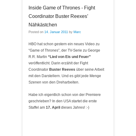
Inside Game of Thrones - Fight
Coordinator Buster Reexes’
Nähkästchen
Posted on
14. Januar 2011
by
Marc
HBO hat schon gestern ein neues Video zu
“Game of Thrones”, der TV-Serie zu George
R.R. Martin
“Lied von Eis und Feuer”
veröffentlicht. Darin erzählt der Fight
Coordinator
Buster Reeves
über seine Arbeit
mit den Darstellern. Und es gibt jede Menge
Szenen von den Dreharbeiten.
Habe ich eigentlich schon von der Premiere
geschrieben? In den USA startet die erste
Staffel am
17. April
dieses Jahres! :-)