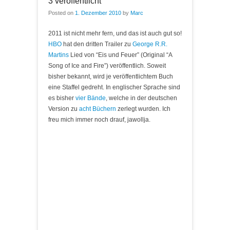
3 veröffentlicht
Posted on
1. Dezember 2010
by
Marc
2011 ist nicht mehr fern, und das ist auch gut so!
HBO
hat den dritten Trailer zu
George R.R.
Martins
Lied von “Eis und Feuer” (Original “A
Song of Ice and Fire”) veröffentlich. Soweit
bisher bekannt, wird je veröffentlichtem Buch
eine Staffel gedreht. In englischer Sprache sind
es bisher
vier Bände
, welche in der deutschen
Version zu
acht Büchern
zerlegt wurden. Ich
freu mich immer noch drauf, jawollja.