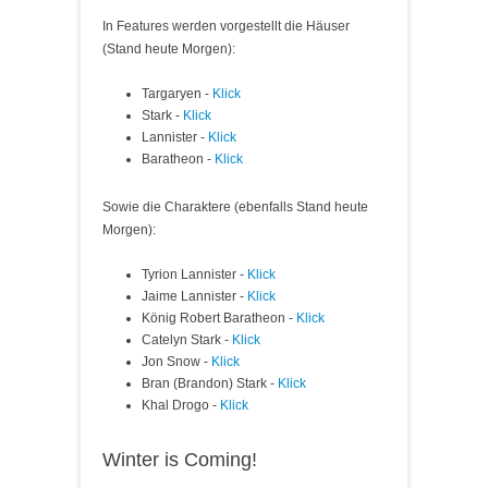
In Features werden vorgestellt die Häuser
(Stand heute Morgen):
Targaryen -
Klick
Stark -
Klick
Lannister -
Klick
Baratheon -
Klick
Sowie die Charaktere (ebenfalls Stand heute
Morgen):
Tyrion Lannister -
Klick
Jaime Lannister -
Klick
König Robert Baratheon -
Klick
Catelyn Stark -
Klick
Jon Snow -
Klick
Bran (Brandon) Stark -
Klick
Khal Drogo -
Klick
Winter is Coming!