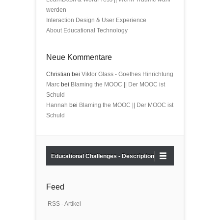
werden
Interaction Design & User Experience
About Educational Technology
Neue Kommentare
Christian bei
Viktor Glass - Goethes Hinrichtung
Marc
bei
Blaming the MOOC || Der MOOC ist
Schuld
Hannah
bei
Blaming the MOOC || Der MOOC ist
Schuld
Educational Challenges - Description
Feed
RSS - Artikel