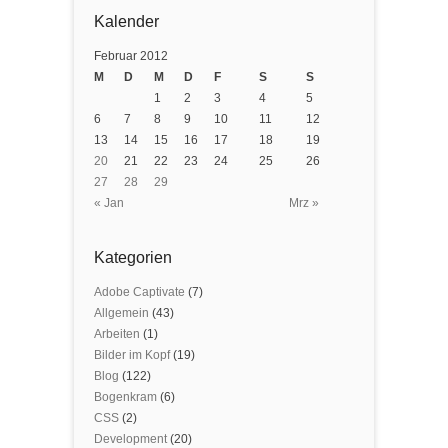
Kalender
Februar 2012
M
D
M
D
F
S
S
1
2
3
4
5
6
7
8
9
10
11
12
13
14
15
16
17
18
19
20
21
22
23
24
25
26
27
28
29
« Jan
Mrz »
Kategorien
Adobe Captivate
(7)
Allgemein
(43)
Arbeiten
(1)
Bilder im Kopf
(19)
Blog
(122)
Bogenkram
(6)
CSS
(2)
Development
(20)