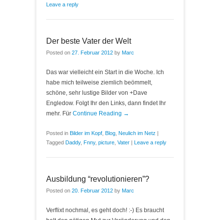
Leave a reply
Der beste Vater der Welt
Posted on
27. Februar 2012
by
Marc
Das war vielleicht ein Start in die Woche. Ich
habe mich teilweise ziemlich beömmelt,
schöne, sehr lustige Bilder von +Dave
Engledow. Folgt Ihr den Links, dann findet Ihr
mehr. Für
Continue Reading →
Posted in
Bilder im Kopf
,
Blog
,
Neulich im Netz
|
Tagged
Daddy
,
Fnny
,
picture
,
Vater
|
Leave a reply
Ausbildung “revolutionieren”?
Posted on
20. Februar 2012
by
Marc
Verflixt nochmal, es geht doch! :-) Es braucht