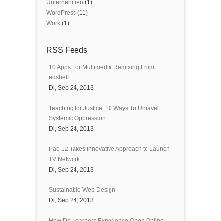
Unternehmen
(1)
WordPress
(11)
Work
(1)
RSS Feeds
10 Apps For Multimedia Remixing From
edshelf
Di, Sep 24, 2013
Teaching for Justice: 10 Ways To Unravel
Systemic Oppression
Di, Sep 24, 2013
Pac-12 Takes Innovative Approach to Launch
TV Network
Di, Sep 24, 2013
Sustainable Web Design
Di, Sep 24, 2013
How Do Learners Experience Open Online