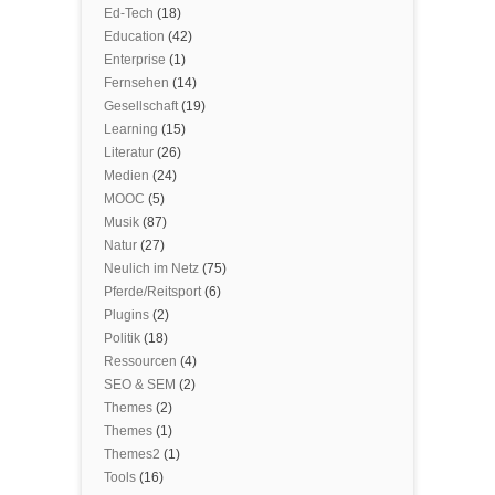
Ed-Tech
(18)
Education
(42)
Enterprise
(1)
Fernsehen
(14)
Gesellschaft
(19)
Learning
(15)
Literatur
(26)
Medien
(24)
MOOC
(5)
Musik
(87)
Natur
(27)
Neulich im Netz
(75)
Pferde/Reitsport
(6)
Plugins
(2)
Politik
(18)
Ressourcen
(4)
SEO & SEM
(2)
Themes
(2)
Themes
(1)
Themes2
(1)
Tools
(16)