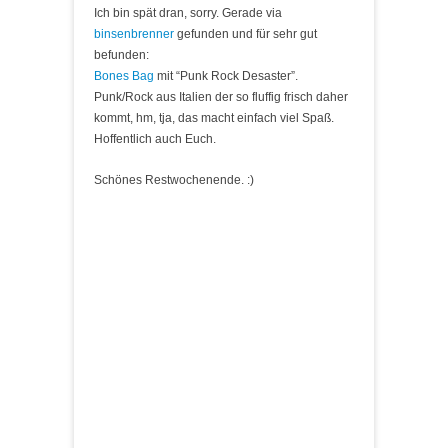
Ich bin spät dran, sorry. Gerade via
binsenbrenner
gefunden und für sehr gut
befunden:
Bones Bag
mit “Punk Rock Desaster”.
Punk/Rock aus Italien der so fluffig frisch daher
kommt, hm, tja, das macht einfach viel Spaß.
Hoffentlich auch Euch.
Schönes Restwochenende. :)