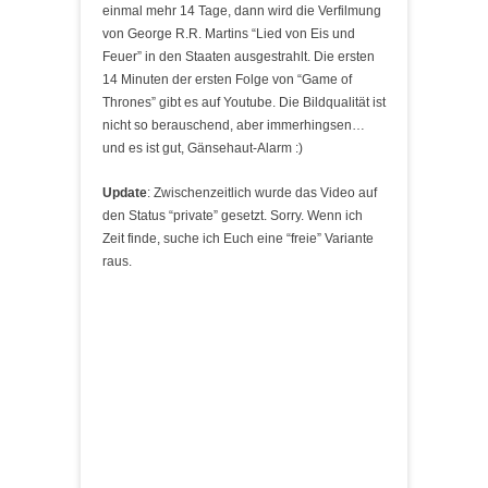
einmal mehr 14 Tage, dann wird die Verfilmung
von George R.R. Martins “Lied von Eis und
Feuer” in den Staaten ausgestrahlt. Die ersten
14 Minuten der ersten Folge von “Game of
Thrones” gibt es auf Youtube. Die Bildqualität ist
nicht so berauschend, aber immerhingsen…
und es ist gut, Gänsehaut-Alarm :)
Update
: Zwischenzeitlich wurde das Video auf
den Status “private” gesetzt. Sorry. Wenn ich
Zeit finde, suche ich Euch eine “freie” Variante
raus.