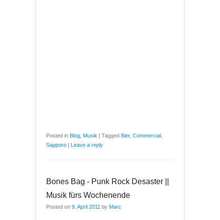
Posted in
Blog
,
Musik
|
Tagged
Bier
,
Commercial
,
Sapporo
|
Leave a reply
Bones Bag - Punk Rock Desaster ||
Musik fürs Wochenende
Posted on
9. April 2011
by
Marc