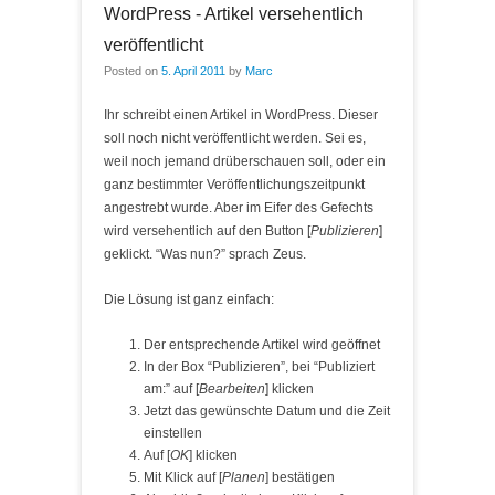
WordPress - Artikel versehentlich
veröffentlicht
Posted on
5. April 2011
by
Marc
Ihr schreibt einen Artikel in WordPress. Dieser
soll noch nicht veröffentlicht werden. Sei es,
weil noch jemand drüberschauen soll, oder ein
ganz bestimmter Veröffentlichungszeitpunkt
angestrebt wurde. Aber im Eifer des Gefechts
wird versehentlich auf den Button [
Publizieren
]
geklickt. “Was nun?” sprach Zeus.
Die Lösung ist ganz einfach:
Der entsprechende Artikel wird geöffnet
In der Box “Publizieren”, bei “Publiziert
am:” auf [
Bearbeiten
] klicken
Jetzt das gewünschte Datum und die Zeit
einstellen
Auf [
OK
] klicken
Mit Klick auf [
Planen
] bestätigen