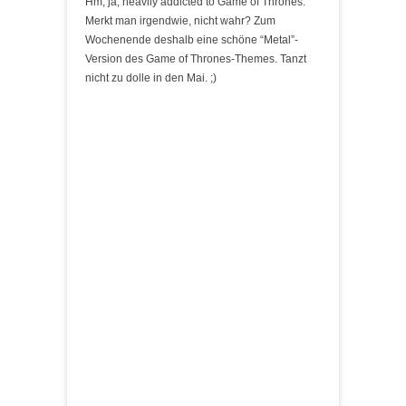
Hm, ja, heavily addicted to Game of Thrones.
Merkt man irgendwie, nicht wahr? Zum
Wochenende deshalb eine schöne “Metal”-
Version des Game of Thrones-Themes. Tanzt
nicht zu dolle in den Mai. ;)