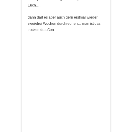
Euch….
dann darf es aber auch gern erstmal wieder
zwei/drei Wochen durchregnen… man ist das
trocken draußen.