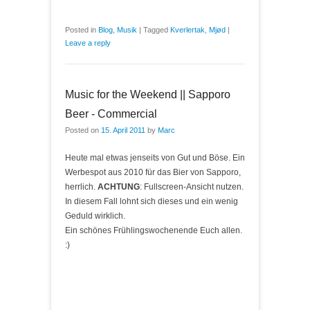
Posted in
Blog
,
Musik
|
Tagged
Kverlertak
,
Mjød
|
Leave a reply
Music for the Weekend || Sapporo
Beer - Commercial
Posted on
15. April 2011
by
Marc
Heute mal etwas jenseits von Gut und Böse. Ein
Werbespot aus 2010 für das Bier von Sapporo,
herrlich.
ACHTUNG
: Fullscreen-Ansicht nutzen.
In diesem Fall lohnt sich dieses und ein wenig
Geduld wirklich.
Ein schönes Frühlingswochenende Euch allen.
:)