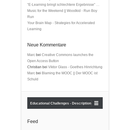
“E-Learning bringt schlechtere Ergebnisse” …
Music for the Weekend || Woodkid - Run Boy
Run
Your Brain Map - Strategies for Accelerated
Learning
Neue Kommentare
Marc
bei
Creative Commons launches the
Open Access Button
Christian bei
Viktor Glass - Goethes Hinrichtung
Marc
bei
Blaming the MOOC || Der MOOC ist
Schuld
Educational Challenges - Description
Feed