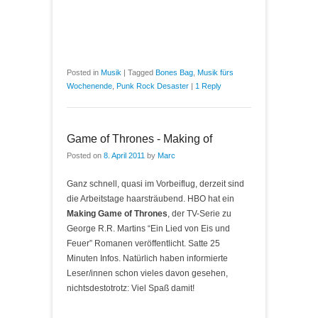
Posted in
Musik
|
Tagged
Bones Bag
,
Musik fürs
Wochenende
,
Punk Rock Desaster
|
1 Reply
Game of Thrones - Making of
Posted on
8. April 2011
by
Marc
Ganz schnell, quasi im Vorbeiflug, derzeit sind
die Arbeitstage haarsträubend. HBO hat ein
Making Game of Thrones
, der TV-Serie zu
George R.R. Martins “Ein Lied von Eis und
Feuer” Romanen veröffentlicht. Satte 25
Minuten Infos. Natürlich haben informierte
Leser/innen schon vieles davon gesehen,
nichtsdestotrotz: Viel Spaß damit!