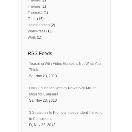
Themes
(2)
Themes
(1)
Themes2
(1)
Tools
(16)
Unternehmen
(2)
WordPress
(11)
Work
(1)
RSS Feeds
Teaching With Video Games Is Not What You
Think
Sa, Nov 23, 2013
Hack Education Weekly News: $20 Million
More for Coursera
Sa, Nov 23, 2013
3 Strategies to Promote Independent Thinking
in Classrooms
Fr, Nov 22, 2013