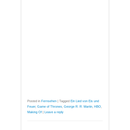
Posted in
Fernsehen
|
Tagged
Ein Lied von Eis und
Feuer
,
Game of Thrones
,
George R. R: Martin
,
HBO
,
Making Of
|
Leave a reply