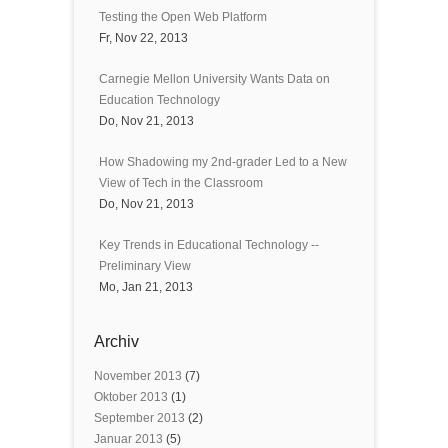
Testing the Open Web Platform
Fr, Nov 22, 2013
Carnegie Mellon University Wants Data on
Education Technology
Do, Nov 21, 2013
How Shadowing my 2nd-grader Led to a New
View of Tech in the Classroom
Do, Nov 21, 2013
Key Trends in Educational Technology --
Preliminary View
Mo, Jan 21, 2013
Archiv
November 2013
(7)
Oktober 2013
(1)
September 2013
(2)
Januar 2013
(5)