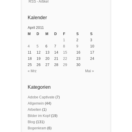
RSS - Artikel
Kalender
April 2011
M
D
M
D
F
S
S
1
2
3
4
5
6
7
8
9
10
11
12
13
14
15
16
17
18
19
20
21
22
23
24
25
26
27
28
29
30
« Mrz
Mai »
Kategorien
Adobe Captivate
(7)
Allgemein
(44)
Arbeiten
(1)
Bilder im Kopf
(19)
Blog
(131)
Bogenkram
(6)