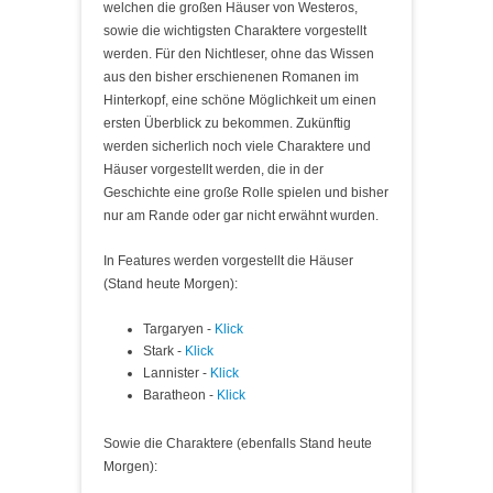
welchen die großen Häuser von Westeros,
sowie die wichtigsten Charaktere vorgestellt
werden. Für den Nichtleser, ohne das Wissen
aus den bisher erschienenen Romanen im
Hinterkopf, eine schöne Möglichkeit um einen
ersten Überblick zu bekommen. Zukünftig
werden sicherlich noch viele Charaktere und
Häuser vorgestellt werden, die in der
Geschichte eine große Rolle spielen und bisher
nur am Rande oder gar nicht erwähnt wurden.
In Features werden vorgestellt die Häuser
(Stand heute Morgen):
Targaryen -
Klick
Stark -
Klick
Lannister -
Klick
Baratheon -
Klick
Sowie die Charaktere (ebenfalls Stand heute
Morgen):