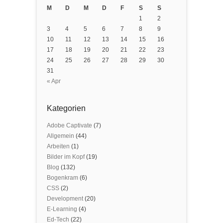
M
D
M
D
F
S
S
1
2
3
4
5
6
7
8
9
10
11
12
13
14
15
16
17
18
19
20
21
22
23
24
25
26
27
28
29
30
31
« Apr
Kategorien
Adobe Captivate
(7)
Allgemein
(44)
Arbeiten
(1)
Bilder im Kopf
(19)
Blog
(132)
Bogenkram
(6)
CSS
(2)
Development
(20)
E-Learning
(4)
Ed-Tech
(22)