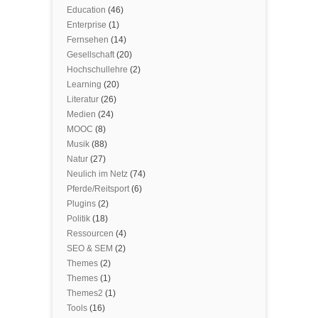
Education
(46)
Enterprise
(1)
Fernsehen
(14)
Gesellschaft
(20)
Hochschullehre
(2)
Learning
(20)
Literatur
(26)
Medien
(24)
MOOC
(8)
Musik
(88)
Natur
(27)
Neulich im Netz
(74)
Pferde/Reitsport
(6)
Plugins
(2)
Politik
(18)
Ressourcen
(4)
SEO & SEM
(2)
Themes
(2)
Themes
(1)
Themes2
(1)
Tools
(16)