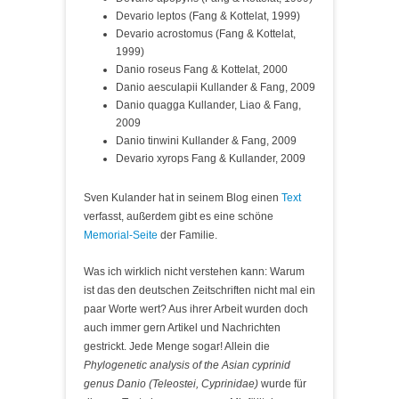
Devario leptos (Fang & Kottelat, 1999)
Devario acrostomus (Fang & Kottelat,
1999)
Danio roseus Fang & Kottelat, 2000
Danio aesculapii Kullander & Fang, 2009
Danio quagga Kullander, Liao & Fang,
2009
Danio tinwini Kullander & Fang, 2009
Devario xyrops Fang & Kullander, 2009
Sven Kulander hat in seinem Blog einen
Text
verfasst, außerdem gibt es eine schöne
Memorial-Seite
der Familie.
Was ich wirklich nicht verstehen kann: Warum
ist das den deutschen Zeitschriften nicht mal ein
paar Worte wert? Aus ihrer Arbeit wurden doch
auch immer gern Artikel und Nachrichten
gestrickt. Jede Menge sogar! Allein die
Phylogenetic analysis of the Asian cyprinid
genus Danio (Teleostei, Cyprinidae)
wurde für