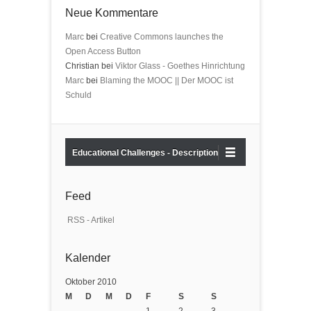
Neue Kommentare
Marc
bei
Creative Commons launches the
Open Access Button
Christian bei
Viktor Glass - Goethes Hinrichtung
Marc
bei
Blaming the MOOC || Der MOOC ist
Schuld
Educational Challenges - Description
Feed
RSS - Artikel
Kalender
Oktober 2010
M
D
M
D
F
S
S