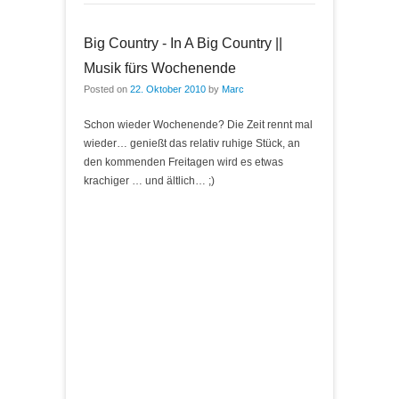
Big Country - In A Big Country ||
Musik fürs Wochenende
Posted on
22. Oktober 2010
by
Marc
Schon wieder Wochenende? Die Zeit rennt mal
wieder… genießt das relativ ruhige Stück, an
den kommenden Freitagen wird es etwas
krachiger … und ältlich… ;)