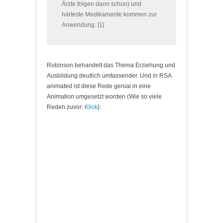
Ärzte folgen dann schon) und
härteste Medikamente kommen zur
Anwendung. [1]
Robinson behandelt das Thema Erziehung und
Ausbildung deutlich umfassender. Und in RSA
animated ist diese Rede genial in eine
Animation umgesetzt worden (Wie so viele
Reden zuvor:
Klick
):