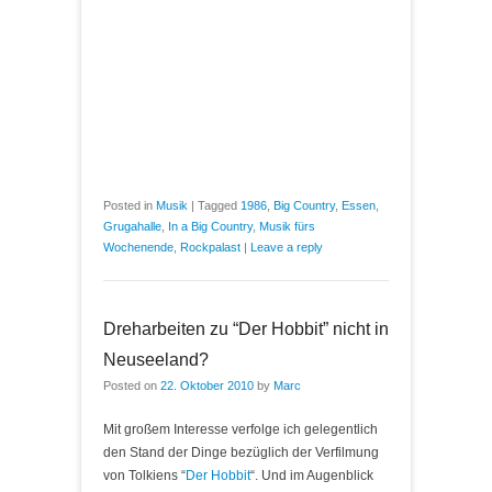
Posted in
Musik
|
Tagged
1986
,
Big Country
,
Essen
,
Grugahalle
,
In a Big Country
,
Musik fürs
Wochenende
,
Rockpalast
|
Leave a reply
Dreharbeiten zu “Der Hobbit” nicht in
Neuseeland?
Posted on
22. Oktober 2010
by
Marc
Mit großem Interesse verfolge ich gelegentlich
den Stand der Dinge bezüglich der Verfilmung
von Tolkiens “
Der Hobbit
“. Und im Augenblick