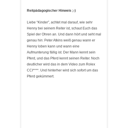
Reitpädagogischer Hinweis ;-)
Liebe “Kinder”, achtet mal darauf, wie sehr
Henny bei seinem Reiter ist, schaut Euch das
Spiel der Ohren an. Und dann hört und seht mal
genau hin: Peter Atkins weiß genau wann er
Henny loben kann und wann eine
Aufmunterung fällig ist. Der Mann kennt sein
Pferd, und das Pferd kennt seinen Reiter. Noch
deutlicher wird das in dem Video zum Rolex
CCI****. Und hinterher wird sich sofort um das
Pferd gekümmert.