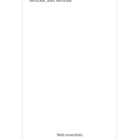
Verrückte, alles Verrückte
Web essentials