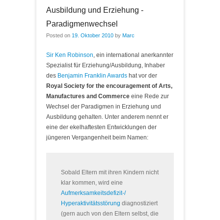
Ausbildung und Erziehung -
Paradigmenwechsel
Posted on
19. Oktober 2010
by
Marc
Sir Ken Robinson
, ein international anerkannter
Spezialist für Erziehung/Ausbildung, Inhaber
des
Benjamin Franklin Awards
hat vor der
Royal Society for the encouragement of Arts,
Manufactures and Commerce
eine Rede zur
Wechsel der Paradigmen in Erziehung und
Ausbildung gehalten. Unter anderem nennt er
eine der ekelhaftesten Entwicklungen der
jüngeren Vergangenheit beim Namen:
Sobald Eltern mit ihren Kindern nicht
klar kommen, wird eine
Aufmerksamkeitsdefizit-/
Hyperaktivitätsstörung
diagnostiziert
(gern auch von den Eltern selbst, die