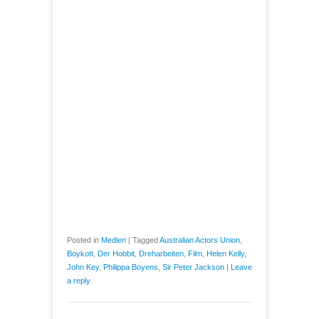
Posted in
Medien
|
Tagged
Australian Actors Union
,
Boykott
,
Der Hobbit
,
Dreharbeiten
,
Film
,
Helen Kelly
,
John Key
,
Philippa Boyens
,
Sir Peter Jackson
|
Leave
a reply