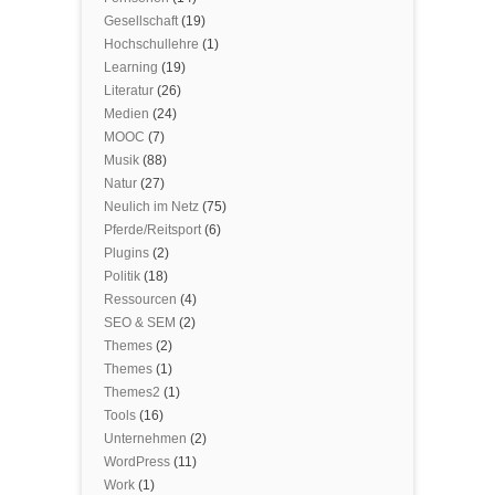
Gesellschaft
(19)
Hochschullehre
(1)
Learning
(19)
Literatur
(26)
Medien
(24)
MOOC
(7)
Musik
(88)
Natur
(27)
Neulich im Netz
(75)
Pferde/Reitsport
(6)
Plugins
(2)
Politik
(18)
Ressourcen
(4)
SEO & SEM
(2)
Themes
(2)
Themes
(1)
Themes2
(1)
Tools
(16)
Unternehmen
(2)
WordPress
(11)
Work
(1)