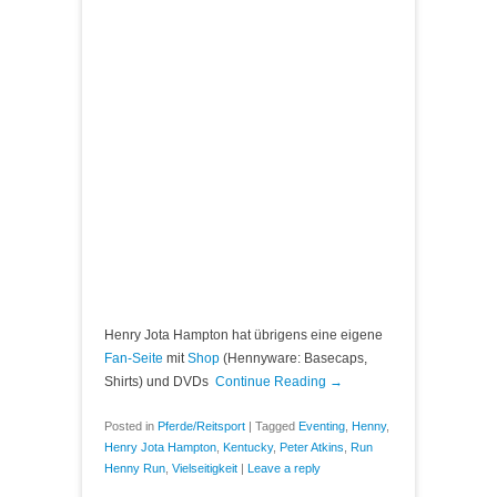
Henry Jota Hampton hat übrigens eine eigene
Fan-Seite
mit
Shop
(Hennyware: Basecaps,
Shirts) und DVDs
Continue Reading →
Posted in
Pferde/Reitsport
|
Tagged
Eventing
,
Henny
,
Henry Jota Hampton
,
Kentucky
,
Peter Atkins
,
Run
Henny Run
,
Vielseitigkeit
|
Leave a reply