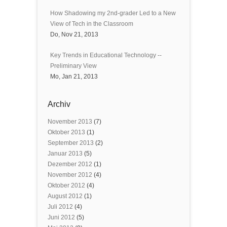
How Shadowing my 2nd-grader Led to a New
View of Tech in the Classroom
Do, Nov 21, 2013
Key Trends in Educational Technology --
Preliminary View
Mo, Jan 21, 2013
Archiv
November 2013
(7)
Oktober 2013
(1)
September 2013
(2)
Januar 2013
(5)
Dezember 2012
(1)
November 2012
(4)
Oktober 2012
(4)
August 2012
(1)
Juli 2012
(4)
Juni 2012
(5)