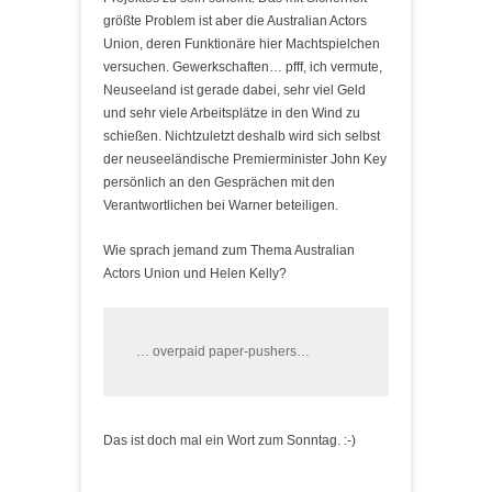
größte Problem ist aber die Australian Actors
Union, deren Funktionäre hier Machtspielchen
versuchen. Gewerkschaften… pfff, ich vermute,
Neuseeland ist gerade dabei, sehr viel Geld
und sehr viele Arbeitsplätze in den Wind zu
schießen. Nichtzuletzt deshalb wird sich selbst
der neuseeländische Premierminister John Key
persönlich an den Gesprächen mit den
Verantwortlichen bei Warner beteiligen.
Wie sprach jemand zum Thema Australian
Actors Union und Helen Kelly?
… overpaid paper-pushers…
Das ist doch mal ein Wort zum Sonntag. :-)