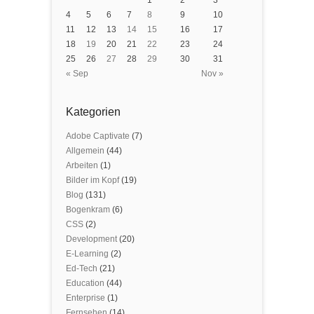
1
2
3
4
5
6
7
8
9
10
11
12
13
14
15
16
17
18
19
20
21
22
23
24
25
26
27
28
29
30
31
« Sep
Nov »
Kategorien
Adobe Captivate
(7)
Allgemein
(44)
Arbeiten
(1)
Bilder im Kopf
(19)
Blog
(131)
Bogenkram
(6)
CSS
(2)
Development
(20)
E-Learning
(2)
Ed-Tech
(21)
Education
(44)
Enterprise
(1)
Fernsehen
(14)