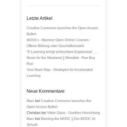
Letzte Artikel
Creative Commons launches the Open Access
Button
MOOCs - Massive Open Online Courses -
Offene Bildung oder Geschäftsmodell
“E-Learning bringt schlechtere Ergebnisse” …
Music for the Weekend || Woodkid - Run Boy
Run
Your Brain Map - Strategies for Accelerated
Learning
Neue Kommentare
Marc
bei
Creative Commons launches the
Open Access Button
Christian bei
Viktor Glass - Goethes Hinrichtung
Marc
bei
Blaming the MOOC || Der MOOC ist
Schuld