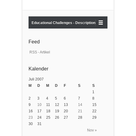
Educational Challenges - Description
Feed
RSS - Artikel
Kalender
Juli 2007
M
D
M
D
F
S
S
1
2
3
4
5
6
7
8
9
10
11
12
13
14
15
16
17
18
19
20
21
22
23
24
25
26
27
28
29
30
31
Nov »