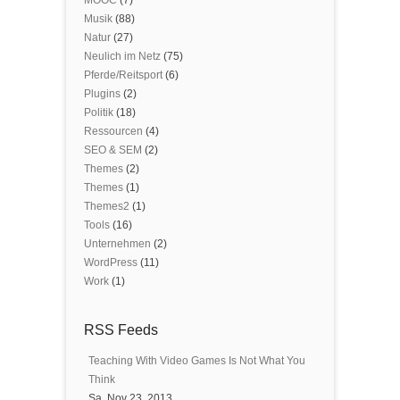
MOOC
(7)
Musik
(88)
Natur
(27)
Neulich im Netz
(75)
Pferde/Reitsport
(6)
Plugins
(2)
Politik
(18)
Ressourcen
(4)
SEO & SEM
(2)
Themes
(2)
Themes
(1)
Themes2
(1)
Tools
(16)
Unternehmen
(2)
WordPress
(11)
Work
(1)
RSS Feeds
Teaching With Video Games Is Not What You
Think
Sa, Nov 23, 2013