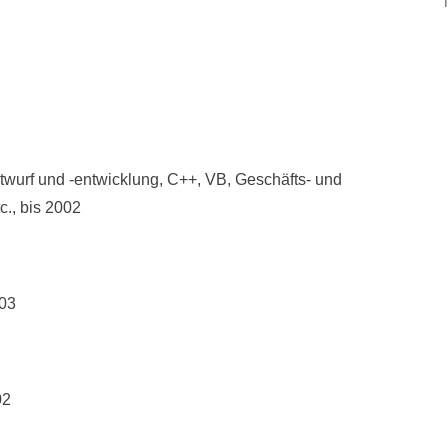
twurf und -entwicklung, C++, VB, Geschäfts- und
., bis 2002
003
02