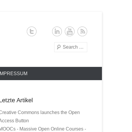
Search
IMPRESSUM
Letzte Artikel
Creative Commons launches the Open
Access Button
MOOCs - Massive Open Online Courses -