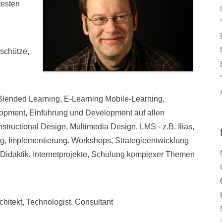
testen
schütze,
 Blended Learning, E-Learning Mobile-Learning,
opment, Einführung und Development auf allen
structional Design, Multimedia Design, LMS - z.B. Ilias,
ung, Implementierung. Workshops, Strategieentwicklung
, Didaktik, Internetprojekte, Schulung komplexer Themen
rchitekt, Technologist, Consultant