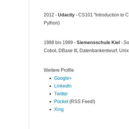
2012 -
Udacity
- CS101 “Introduction to 
Python)
1988 bis 1989 -
Siemensschule Kiel
- So
Cobol, DBase III, Datenbankentwurf, Unix
Weitere Profile
Google+
LinkedIn
Twitter
Pocket
(RSS Feed!)
Xing