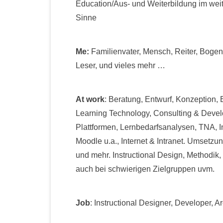
Education/Aus- und Weiterbildung im wei
Sinne
Me:
Familienvater, Mensch, Reiter, Bogen
Leser, und vieles mehr …
At work
: Beratung, Entwurf, Konzeption,
Learning Technology, Consulting & Devel
Plattformen, Lernbedarfsanalysen, TNA, In
Moodle u.a., Internet & Intranet. Umsetz
und mehr. Instructional Design, Methodik
auch bei schwierigen Zielgruppen uvm.
Job
: Instructional Designer, Developer, A