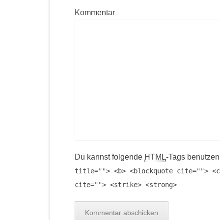
Kommentar
Du kannst folgende
HTML
-Tags benutzen
title=""> <b> <blockquote cite=""> <c
cite=""> <strike> <strong>