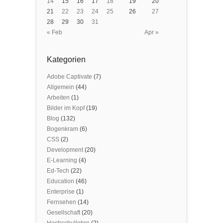
14
15
16
17
18
19
20
21
22
23
24
25
26
27
28
29
30
31
« Feb
Apr »
Kategorien
Adobe Captivate
(7)
Allgemein
(44)
Arbeiten
(1)
Bilder im Kopf
(19)
Blog
(132)
Bogenkram
(6)
CSS
(2)
Development
(20)
E-Learning
(4)
Ed-Tech
(22)
Education
(46)
Enterprise
(1)
Fernsehen
(14)
Gesellschaft
(20)