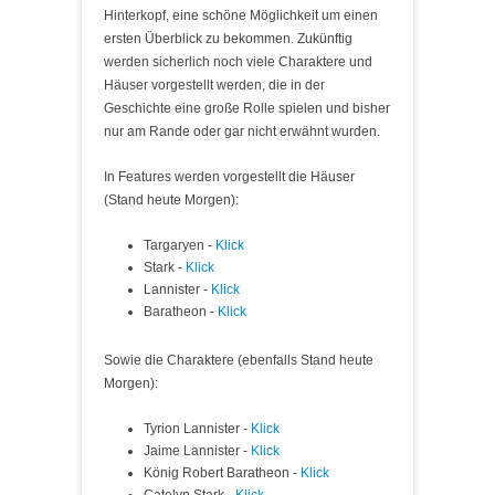
Hinterkopf, eine schöne Möglichkeit um einen
ersten Überblick zu bekommen. Zukünftig
werden sicherlich noch viele Charaktere und
Häuser vorgestellt werden, die in der
Geschichte eine große Rolle spielen und bisher
nur am Rande oder gar nicht erwähnt wurden.
In Features werden vorgestellt die Häuser
(Stand heute Morgen):
Targaryen -
Klick
Stark -
Klick
Lannister -
Klick
Baratheon -
Klick
Sowie die Charaktere (ebenfalls Stand heute
Morgen):
Tyrion Lannister -
Klick
Jaime Lannister -
Klick
König Robert Baratheon -
Klick