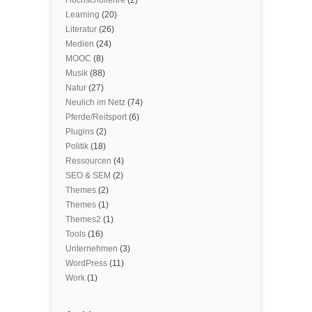
Hochschullehre
(2)
Learning
(20)
Literatur
(26)
Medien
(24)
MOOC
(8)
Musik
(88)
Natur
(27)
Neulich im Netz
(74)
Pferde/Reitsport
(6)
Plugins
(2)
Politik
(18)
Ressourcen
(4)
SEO & SEM
(2)
Themes
(2)
Themes
(1)
Themes2
(1)
Tools
(16)
Unternehmen
(3)
WordPress
(11)
Work
(1)