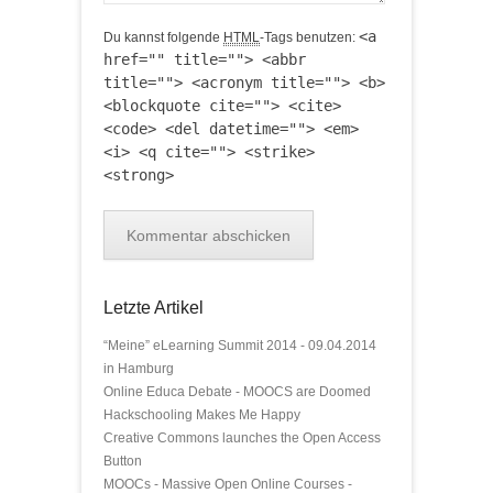
<a
Du kannst folgende
HTML
-Tags benutzen:
href="" title=""> <abbr
title=""> <acronym title=""> <b>
<blockquote cite=""> <cite>
<code> <del datetime=""> <em>
<i> <q cite=""> <strike>
<strong>
Letzte Artikel
“Meine” eLearning Summit 2014 - 09.04.2014
in Hamburg
Online Educa Debate - MOOCS are Doomed
Hackschooling Makes Me Happy
Creative Commons launches the Open Access
Button
MOOCs - Massive Open Online Courses -