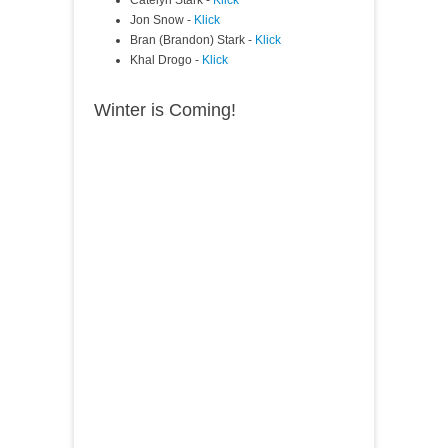
Catelyn Stark -
Klick
Jon Snow -
Klick
Bran (Brandon) Stark -
Klick
Khal Drogo -
Klick
Winter is Coming!