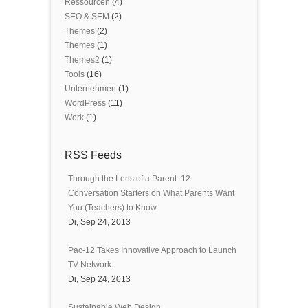
Ressourcen
(4)
SEO & SEM
(2)
Themes
(2)
Themes
(1)
Themes2
(1)
Tools
(16)
Unternehmen
(1)
WordPress
(11)
Work
(1)
RSS Feeds
Through the Lens of a Parent: 12
Conversation Starters on What Parents Want
You (Teachers) to Know
Di, Sep 24, 2013
Pac-12 Takes Innovative Approach to Launch
TV Network
Di, Sep 24, 2013
Sustainable Web Design