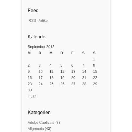
Feed
RSS - Artikel
Kalender
September 2013
M
D
M
D
F
S
S
1
2
3
4
5
6
7
8
9
10
11
12
13
14
15
16
17
18
19
20
21
22
23
24
25
26
27
28
29
30
« Jan
Kategorien
Adobe Captivate
(7)
Allgemein
(43)