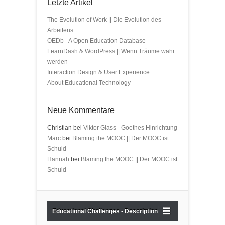
Letzte Artikel
The Evolution of Work || Die Evolution des
Arbeitens
OEDb - A Open Education Database
LearnDash & WordPress || Wenn Träume wahr
werden
Interaction Design & User Experience
About Educational Technology
Neue Kommentare
Christian bei
Viktor Glass - Goethes Hinrichtung
Marc
bei
Blaming the MOOC || Der MOOC ist
Schuld
Hannah
bei
Blaming the MOOC || Der MOOC ist
Schuld
Educational Challenges - Description