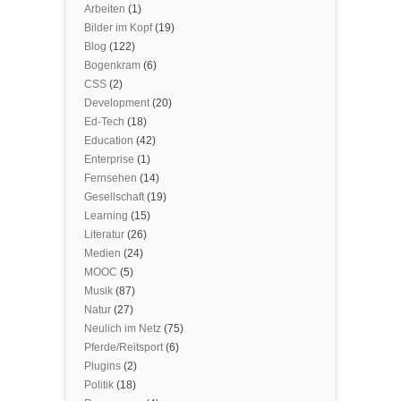
Arbeiten
(1)
Bilder im Kopf
(19)
Blog
(122)
Bogenkram
(6)
CSS
(2)
Development
(20)
Ed-Tech
(18)
Education
(42)
Enterprise
(1)
Fernsehen
(14)
Gesellschaft
(19)
Learning
(15)
Literatur
(26)
Medien
(24)
MOOC
(5)
Musik
(87)
Natur
(27)
Neulich im Netz
(75)
Pferde/Reitsport
(6)
Plugins
(2)
Politik
(18)