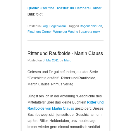
Quelle
: User
“the_Toaster” im Fletchers Corner
Bild
: folgt
Posted in
Blog
,
Bogenkram
|
Tagged
Bogenschießen
,
Fletchers Corner
,
Worte der Woche
|
Leave a reply
Ritter und Raufbolde - Martin Clauss
Posted on
3. Mai 2011
by
Marc
Gelesen und für gut befunden, aus der Serie
“Geschichte erzählt”:
Ritter und Raufbolde
,
Martin Clauss, Primus Verlag
Jüngst bin ich in der Abteilung “Geschichte des
Mittelalters” über das kleine Büchlein
Ritter und
Raufbolde
von Martin Clauss
gestolpert. Dieses
Buch bewegt sich jenseits der Geschichten um
tapfere Ritter, Heldentaten, usw. heutzutage
immer wieder gern einmal romantisch verklärt.