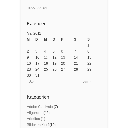
RSS - Artikel
Kalender
Mai 2011
M
D
M
D
F
S
S
1
2
3
4
5
6
7
8
9
10
11
12
13
14
15
16
17
18
19
20
21
22
23
24
25
26
27
28
29
30
31
« Apr
Jun »
Kategorien
Adobe Captivate
(7)
Allgemein
(43)
Arbeiten
(1)
Bilder im Kopf
(19)