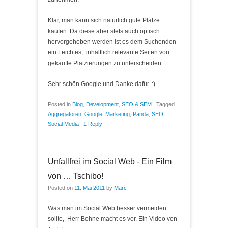
Klar, man kann sich natürlich gute Plätze
kaufen. Da diese aber stets auch optisch
hervorgehoben werden ist es dem Suchenden
ein Leichtes, inhaltlich relevante Seiten von
gekaufte Platzierungen zu unterscheiden.
Sehr schön Google und Danke dafür. :)
Posted in
Blog
,
Development
,
SEO & SEM
|
Tagged
Aggregatoren
,
Google
,
Marketing
,
Panda
,
SEO
,
Social Media
|
1 Reply
Unfallfrei im Social Web - Ein Film
von … Tschibo!
Posted on
11. Mai 2011
by
Marc
Was man im Social Web besser vermeiden
sollte, Herr Bohne macht es vor. Ein Video von