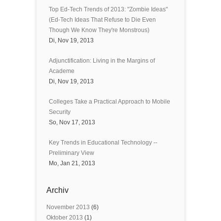
Top Ed-Tech Trends of 2013: "Zombie Ideas"
(Ed-Tech Ideas That Refuse to Die Even
Though We Know They're Monstrous)
Di, Nov 19, 2013
Adjunctification: Living in the Margins of
Academe
Di, Nov 19, 2013
Colleges Take a Practical Approach to Mobile
Security
So, Nov 17, 2013
Key Trends in Educational Technology --
Preliminary View
Mo, Jan 21, 2013
Archiv
November 2013
(6)
Oktober 2013
(1)