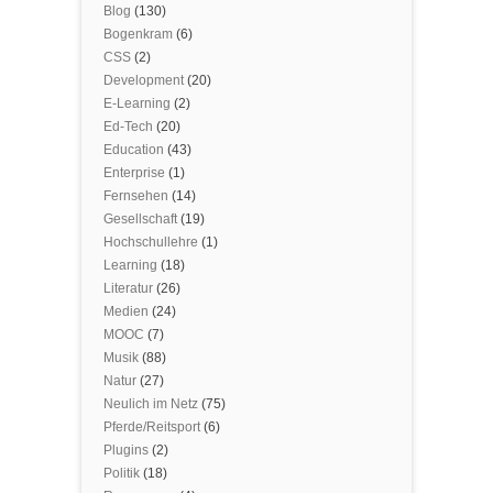
Blog
(130)
Bogenkram
(6)
CSS
(2)
Development
(20)
E-Learning
(2)
Ed-Tech
(20)
Education
(43)
Enterprise
(1)
Fernsehen
(14)
Gesellschaft
(19)
Hochschullehre
(1)
Learning
(18)
Literatur
(26)
Medien
(24)
MOOC
(7)
Musik
(88)
Natur
(27)
Neulich im Netz
(75)
Pferde/Reitsport
(6)
Plugins
(2)
Politik
(18)