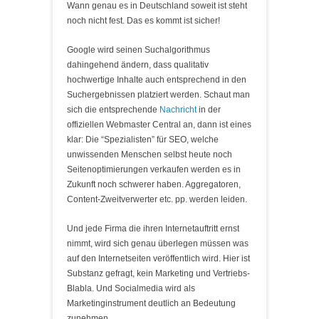
Wann genau es in Deutschland soweit ist steht
noch nicht fest. Das es kommt ist sicher!
Google wird seinen Suchalgorithmus
dahingehend ändern, dass qualitativ
hochwertige Inhalte auch entsprechend in den
Suchergebnissen platziert werden. Schaut man
sich die entsprechende
Nachricht
in der
offiziellen Webmaster Central an, dann ist eines
klar: Die “Spezialisten” für SEO, welche
unwissenden Menschen selbst heute noch
Seitenoptimierungen verkaufen werden es in
Zukunft noch schwerer haben. Aggregatoren,
Content-Zweitverwerter etc. pp. werden leiden.
Und jede Firma die ihren Internetauftritt ernst
nimmt, wird sich genau überlegen müssen was
auf den Internetseiten veröffentlich wird. Hier ist
Substanz gefragt, kein Marketing und Vertriebs-
Blabla. Und Socialmedia wird als
Marketinginstrument deutlich an Bedeutung
zunehmen.