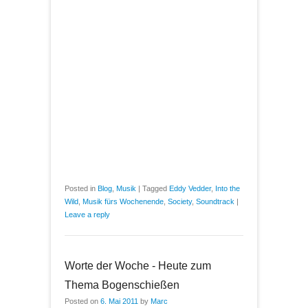
Posted in
Blog
,
Musik
|
Tagged
Eddy Vedder
,
Into the
Wild
,
Musik fürs Wochenende
,
Society
,
Soundtrack
|
Leave a reply
Worte der Woche - Heute zum
Thema Bogenschießen
Posted on
6. Mai 2011
by
Marc