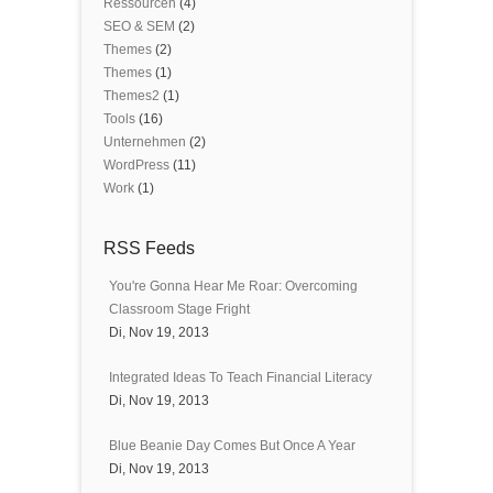
Ressourcen
(4)
SEO & SEM
(2)
Themes
(2)
Themes
(1)
Themes2
(1)
Tools
(16)
Unternehmen
(2)
WordPress
(11)
Work
(1)
RSS Feeds
You're Gonna Hear Me Roar: Overcoming
Classroom Stage Fright
Di, Nov 19, 2013
Integrated Ideas To Teach Financial Literacy
Di, Nov 19, 2013
Blue Beanie Day Comes But Once A Year
Di, Nov 19, 2013