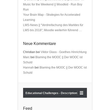
Music for the Weekend || Woodkid - Run Boy
Run
Your Brain Map - Strategies for Accelerated
Learning
LMS-News || “Verdreifachung des Marktes für
LMS bis 2018″; Moodle weiterhin führend …
Neue Kommentare
Christian bei
Viktor Glass - Goethes Hinrichtung
Marc
bei
Blaming the MOOC || Der MOOC ist
Schuld
Hannah
bei
Blaming the MOOC || Der MOOC ist
Schuld
Educational Challenges - Description
Feed