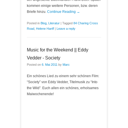
kommen einige weitere Personen, bzw. deren
Briefe hinzu.
Continue Reading →
Posted in
Blog
,
Literatur
|
Tagged
84 Charing Cross
Road
,
Helene Hanff
|
Leave a reply
Music for the Weekend || Eddy
Vedder - Society
Posted on
6. Mai 2011
by
Marc
Ein schönes Lied zu einem sehr schönen Film:
“Society” von Eddy Vedder, Titelmusik zu “Into
the Wild”. Euch allen ein schönes, erholsames
Maiwochenende!