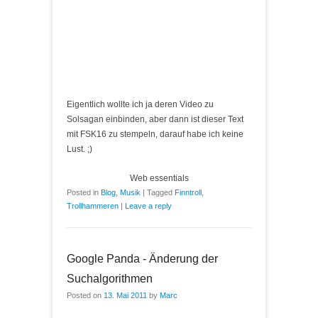
Eigentlich wollte ich ja deren Video zu
Solsagan einbinden, aber dann ist dieser Text
mit FSK16 zu stempeln, darauf habe ich keine
Lust. ;)
Web essentials
Posted in
Blog
,
Musik
|
Tagged
Finntroll
,
Trollhammeren
|
Leave a reply
Google Panda - Änderung der
Suchalgorithmen
Posted on
13. Mai 2011
by
Marc