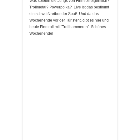
Was spielen die Jungs von Finntroll eigentlich?
Trollmetal? Powerpolka? Live ist das bestimmt
ein schweißtreibender Spaß. Und da das
Wochenende vor der Tür steht, gibt es hier und
heute Finntroll mit “Trollhammeren”. Schönes
Wochenende!