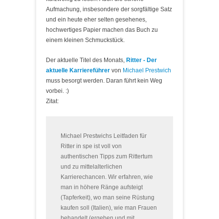
Aufmachung, insbesondere der sorgfältige Satz
und ein heute eher selten gesehenes,
hochwertiges Papier machen das Buch zu
einem kleinen Schmuckstück.
Der aktuelle Titel des Monats,
Ritter - Der
aktuelle Karriereführer
von
Michael Prestwich
muss besorgt werden. Daran führt kein Weg
vorbei. :)
Zitat:
Michael Prestwichs Leitfaden für
Ritter in spe ist voll von
authentischen Tipps zum Rittertum
und zu mittelalterlichen
Karrierechancen. Wir erfahren, wie
man in höhere Ränge aufsteigt
(Tapferkeit), wo man seine Rüstung
kaufen soll (Italien), wie man Frauen
behandelt (ergeben und mit