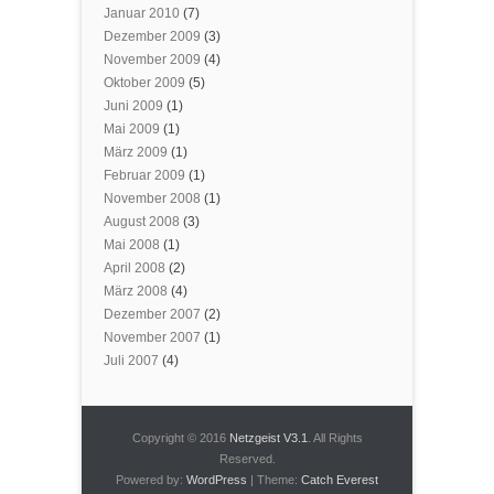
Januar 2010
(7)
Dezember 2009
(3)
November 2009
(4)
Oktober 2009
(5)
Juni 2009
(1)
Mai 2009
(1)
März 2009
(1)
Februar 2009
(1)
November 2008
(1)
August 2008
(3)
Mai 2008
(1)
April 2008
(2)
März 2008
(4)
Dezember 2007
(2)
November 2007
(1)
Juli 2007
(4)
Copyright © 2016
Netzgeist V3.1
. All Rights
Reserved.
Powered by:
WordPress
| Theme:
Catch Everest