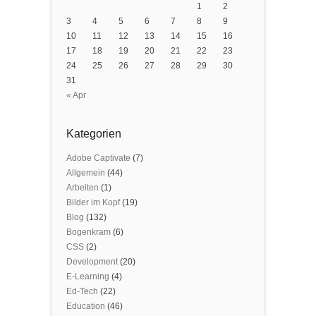
1
2
3
4
5
6
7
8
9
10
11
12
13
14
15
16
17
18
19
20
21
22
23
24
25
26
27
28
29
30
31
« Apr
Kategorien
Adobe Captivate
(7)
Allgemein
(44)
Arbeiten
(1)
Bilder im Kopf
(19)
Blog
(132)
Bogenkram
(6)
CSS
(2)
Development
(20)
E-Learning
(4)
Ed-Tech
(22)
Education
(46)