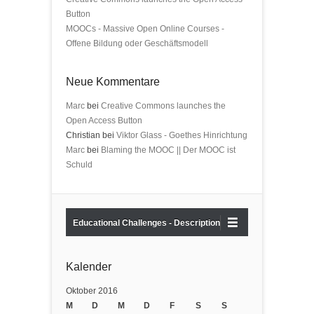
Button
MOOCs - Massive Open Online Courses -
Offene Bildung oder Geschäftsmodell
Neue Kommentare
Marc
bei
Creative Commons launches the
Open Access Button
Christian bei
Viktor Glass - Goethes Hinrichtung
Marc
bei
Blaming the MOOC || Der MOOC ist
Schuld
Educational Challenges - Description
Kalender
Oktober 2016
M
D
M
D
F
S
S