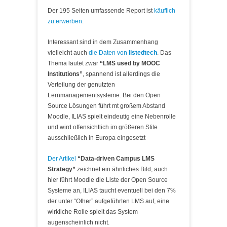
Der 195 Seiten umfassende Report ist
käuflich
zu erwerben
.
Interessant sind in dem Zusammenhang
vielleicht auch
die Daten von
listedtech
. Das
Thema lautet zwar
“LMS used by MOOC
Institutions”
, spannend ist allerdings die
Verteilung der genutzten
Lernmanagementsysteme. Bei den Open
Source Lösungen führt mt großem Abstand
Moodle, ILIAS spielt eindeutig eine Nebenrolle
und wird offensichtlich im größeren Stile
ausschließlich in Europa eingesetzt
Der Artikel
“Data-driven Campus LMS
Strategy”
zeichnet ein ähnliches Bild, auch
hier führt Moodle die Liste der Open Source
Systeme an, ILIAS taucht eventuell bei den 7%
der unter “Other” aufgeführten LMS auf, eine
wirkliche Rolle spielt das System
augenscheinlich nicht.