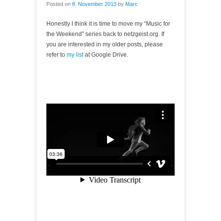
Posted on
8. November 2013
by
Marc
Honestly I think it is time to move my “Music for
the Weekend” series back to netzgeist.org. If
you are interested in my older posts, please
refer to
my list
at Google Drive.