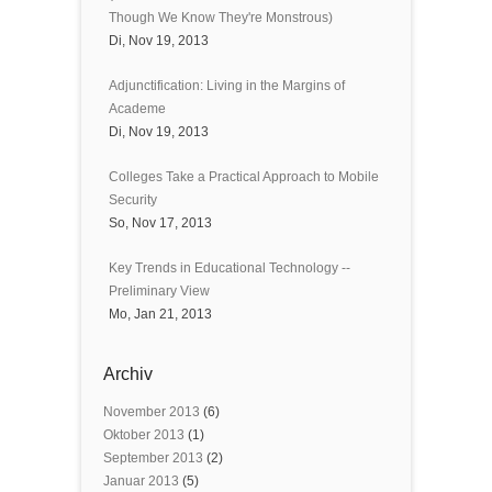
Though We Know They're Monstrous)
Di, Nov 19, 2013
Adjunctification: Living in the Margins of
Academe
Di, Nov 19, 2013
Colleges Take a Practical Approach to Mobile
Security
So, Nov 17, 2013
Key Trends in Educational Technology --
Preliminary View
Mo, Jan 21, 2013
Archiv
November 2013
(6)
Oktober 2013
(1)
September 2013
(2)
Januar 2013
(5)