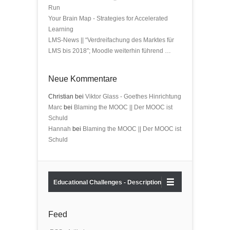
Run
Your Brain Map - Strategies for Accelerated
Learning
LMS-News || “Verdreifachung des Marktes für
LMS bis 2018″; Moodle weiterhin führend …
Neue Kommentare
Christian bei
Viktor Glass - Goethes Hinrichtung
Marc
bei
Blaming the MOOC || Der MOOC ist
Schuld
Hannah
bei
Blaming the MOOC || Der MOOC ist
Schuld
Educational Challenges - Description
Feed