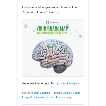
Und bitte nicht vergessen, auch mal auf den
Zoom-In Button zu klicken. :-)
An interactive infographic by
Open Colleges
Posted in
Blog
,
Learning
|
Tagged
Funktion
,
Gehirn
,
Infografik
,
interaktiv
,
Lernen
|
Leave a reply