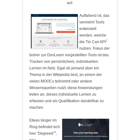
auf.
Auffallend ist, das
vermehrt Tools
entwickelt
werden, welche
2
die Tin Can API
nutzen. Fokus der
bisher zur DevLearn vorgestellten Tools ist das
Tracken von persönlichem, individuellen
Lernen im Netz. Egal ob jemand über ein
Thema in der Wikipedia liest, an einem der
vielen MOOCs teilnimmt oder andere
Wissensquellen nutzt, diese Anwendungen
treten an, dieses individuelle Lernen zu
erfassen und als Qualifikation darstellbar zu
machen.
Etwas länger im
Ring befindet sich
3
hier “Degreed”
,
neu