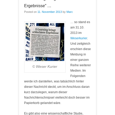
Ergebnisse” …
Posted on
11. November 2013
by
Marc
… so stand es
am 31.10.
2013 im
Weserkurier
.
Und zeitgleich
erschien diese
Meldung in
einer ganzen
Reihe weiterer
© Weser Kurier
Medien. Im
Folgenden
werde ich darstellen, was tatsächlich hinter
dieser Nachricht steckt, um im Anschluss daran
kurz darzulegen, warum dieser
Nachrichtenschnipsel vielleicht doch besser im
Papierkorb gelandet wäre.
Es gibt also eine wissenschaftliche Studie,