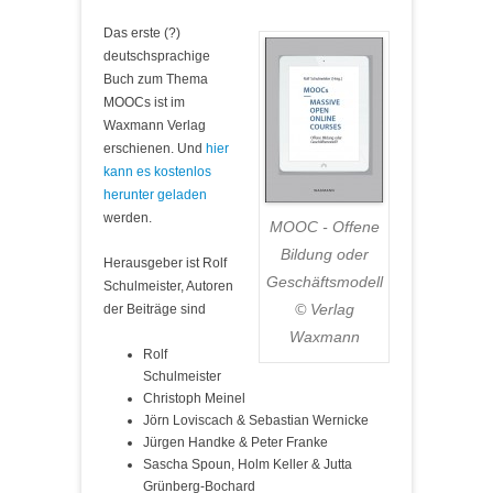
Das erste (?)
deutschsprachige
Buch zum Thema
MOOCs ist im
Waxmann Verlag
erschienen. Und
hier
kann es kostenlos
herunter geladen
werden.
MOOC - Offene
Bildung oder
Herausgeber ist Rolf
Geschäftsmodell
Schulmeister, Autoren
© Verlag
der Beiträge sind
Waxmann
Rolf
Schulmeister
Christoph Meinel
Jörn Loviscach & Sebastian Wernicke
Jürgen Handke & Peter Franke
Sascha Spoun, Holm Keller & Jutta
Grünberg-Bochard