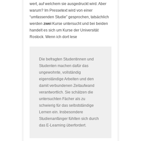
wert, auf welchem sie ausgedruckt wird. Aber
warum? Im Pressetext wird von einer
“umfassenden Studie” gesprochen, tatsächlich
werden
zwei
Kurse untersucht und bei beiden
handelt es sich um Kurse der Universität
Rostock. Wenn ich dort lese
Die befragten Studentinnen und
Studenten machen dafür das
ungewohnte, vollständig
eigenständige Arbeiten und den
damit verbundenen Zeitaufwand
verantwortlich. Sie schätzen die
untersuchten Fächer als zu
schwierig für das selbstständige
Lernen ein. Insbesondere
Studienanfänger fühlten sich durch
das E-Learning überfordert.