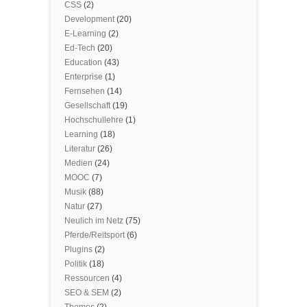
CSS
(2)
Development
(20)
E-Learning
(2)
Ed-Tech
(20)
Education
(43)
Enterprise
(1)
Fernsehen
(14)
Gesellschaft
(19)
Hochschullehre
(1)
Learning
(18)
Literatur
(26)
Medien
(24)
MOOC
(7)
Musik
(88)
Natur
(27)
Neulich im Netz
(75)
Pferde/Reitsport
(6)
Plugins
(2)
Politik
(18)
Ressourcen
(4)
SEO & SEM
(2)
Themes
(2)