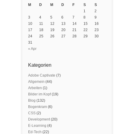
M
D
M
D
F
S
S
1
2
3
4
5
6
7
8
9
10
11
12
13
14
15
16
17
18
19
20
21
22
23
24
25
26
27
28
29
30
31
« Apr
Kategorien
Adobe Captivate
(7)
Allgemein
(44)
Arbeiten
(1)
Bilder im Kopf
(19)
Blog
(132)
Bogenkram
(6)
CSS
(2)
Development
(20)
E-Learning
(4)
Ed-Tech
(22)