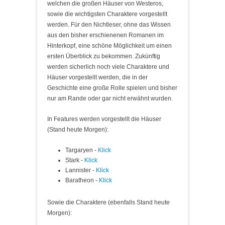
welchen die großen Häuser von Westeros,
sowie die wichtigsten Charaktere vorgestellt
werden. Für den Nichtleser, ohne das Wissen
aus den bisher erschienenen Romanen im
Hinterkopf, eine schöne Möglichkeit um einen
ersten Überblick zu bekommen. Zukünftig
werden sicherlich noch viele Charaktere und
Häuser vorgestellt werden, die in der
Geschichte eine große Rolle spielen und bisher
nur am Rande oder gar nicht erwähnt wurden.
In Features werden vorgestellt die Häuser
(Stand heute Morgen):
Targaryen -
Klick
Stark -
Klick
Lannister -
Klick
Baratheon -
Klick
Sowie die Charaktere (ebenfalls Stand heute
Morgen):