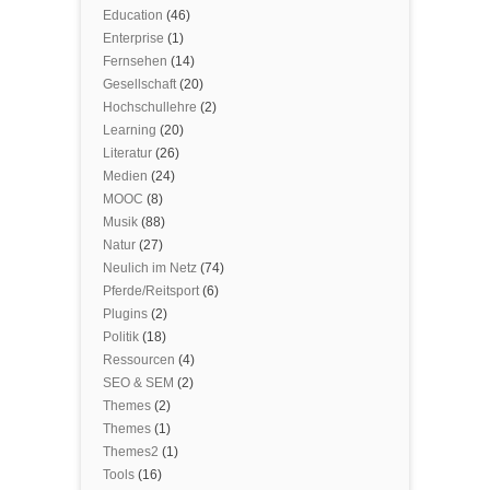
Education
(46)
Enterprise
(1)
Fernsehen
(14)
Gesellschaft
(20)
Hochschullehre
(2)
Learning
(20)
Literatur
(26)
Medien
(24)
MOOC
(8)
Musik
(88)
Natur
(27)
Neulich im Netz
(74)
Pferde/Reitsport
(6)
Plugins
(2)
Politik
(18)
Ressourcen
(4)
SEO & SEM
(2)
Themes
(2)
Themes
(1)
Themes2
(1)
Tools
(16)