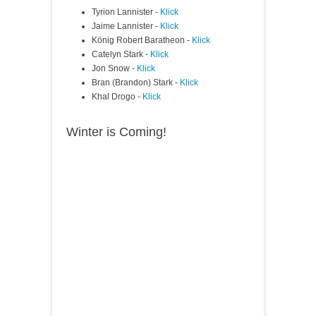
Tyrion Lannister -
Klick
Jaime Lannister -
Klick
König Robert Baratheon -
Klick
Catelyn Stark -
Klick
Jon Snow -
Klick
Bran (Brandon) Stark -
Klick
Khal Drogo -
Klick
Winter is Coming!