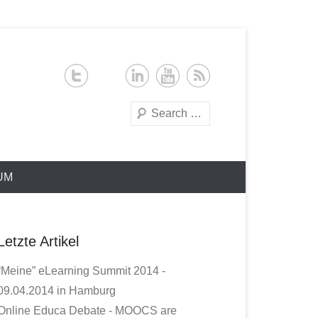
Search
UM
Letzte Artikel
“Meine” eLearning Summit 2014 -
09.04.2014 in Hamburg
Online Educa Debate - MOOCS are