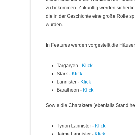
zu bekommen. Zukünftig werden sicherlich
die in der Geschichte eine große Rolle s
wurden.
In Features werden vorgestellt die Häuse
Targaryen -
Klick
Stark -
Klick
Lannister -
Klick
Baratheon -
Klick
Sowie die Charaktere (ebenfalls Stand h
Tyrion Lannister -
Klick
Jaime Lannister -
Klick