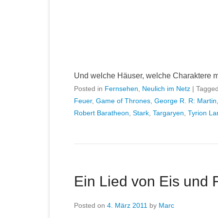
Und welche Häuser, welche Charaktere mi
Posted in
Fernsehen
,
Neulich im Netz
|
Tagge
Feuer
,
Game of Thrones
,
George R. R: Martin
Robert Baratheon
,
Stark
,
Targaryen
,
Tyrion La
Ein Lied von Eis und 
Posted on
4. März 2011
by
Marc