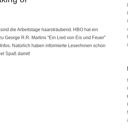
t sind die Arbeitstage haarsträubend. HBO hat ein
 zu George R.R. Martins “Ein Lied von Eis und Feuer”
Infos. Natürlich haben informierte Leser/innen schon
iel Spaß damit!