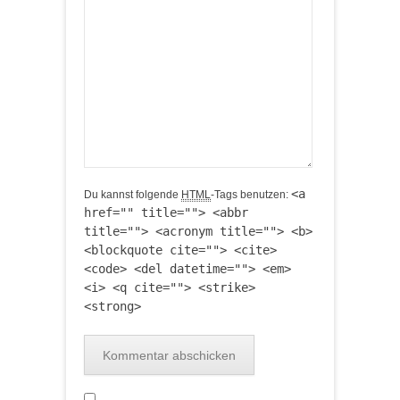
<a
Du kannst folgende
HTML
-Tags benutzen:
href="" title=""> <abbr
title=""> <acronym title=""> <b>
<blockquote cite=""> <cite>
<code> <del datetime=""> <em>
<i> <q cite=""> <strike>
<strong>