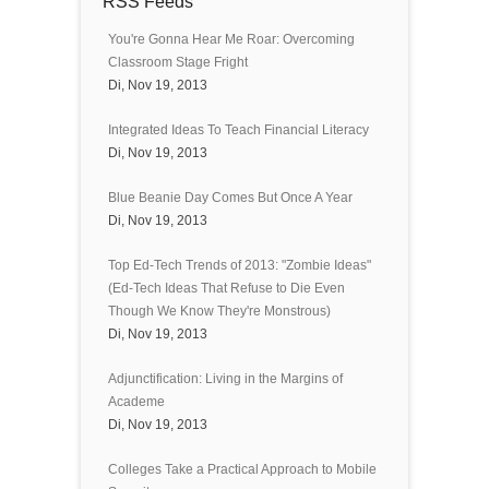
RSS Feeds
You're Gonna Hear Me Roar: Overcoming
Classroom Stage Fright
Di, Nov 19, 2013
Integrated Ideas To Teach Financial Literacy
Di, Nov 19, 2013
Blue Beanie Day Comes But Once A Year
Di, Nov 19, 2013
Top Ed-Tech Trends of 2013: "Zombie Ideas"
(Ed-Tech Ideas That Refuse to Die Even
Though We Know They're Monstrous)
Di, Nov 19, 2013
Adjunctification: Living in the Margins of
Academe
Di, Nov 19, 2013
Colleges Take a Practical Approach to Mobile