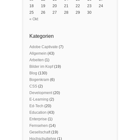
18
19
20
21
22
23
24
25
26
27
28
29
30
« Okt
Kategorien
Adobe Captivate
(7)
Allgemein
(43)
Arbeiten
(1)
Bilder im Kopf
(19)
Blog
(130)
Bogenkram
(6)
CSS
(2)
Development
(20)
E-Learning
(2)
Ed-Tech
(20)
Education
(43)
Enterprise
(1)
Fernsehen
(14)
Gesellschaft
(19)
Hochschullehre
(1)