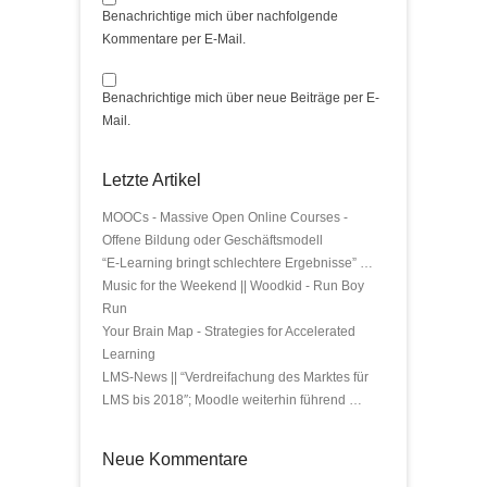
Benachrichtige mich über nachfolgende
Kommentare per E-Mail.
Benachrichtige mich über neue Beiträge per E-
Mail.
Letzte Artikel
MOOCs - Massive Open Online Courses -
Offene Bildung oder Geschäftsmodell
“E-Learning bringt schlechtere Ergebnisse” …
Music for the Weekend || Woodkid - Run Boy
Run
Your Brain Map - Strategies for Accelerated
Learning
LMS-News || “Verdreifachung des Marktes für
LMS bis 2018″; Moodle weiterhin führend …
Neue Kommentare