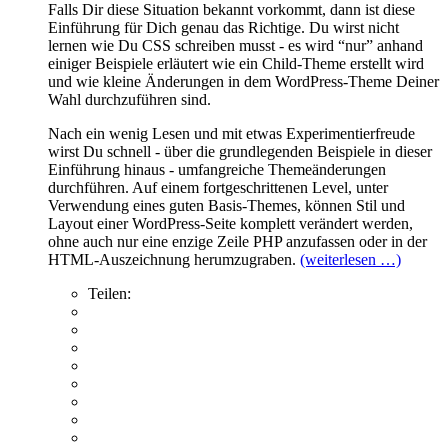
Falls Dir diese Situation bekannt vorkommt, dann ist diese
Einführung für Dich genau das Richtige. Du wirst nicht
lernen wie Du CSS schreiben musst - es wird “nur” anhand
einiger Beispiele erläutert wie ein Child-Theme erstellt wird
und wie kleine Änderungen in dem WordPress-Theme Deiner
Wahl durchzuführen sind.
Nach ein wenig Lesen und mit etwas Experimentierfreude
wirst Du schnell - über die grundlegenden Beispiele in dieser
Einführung hinaus - umfangreiche Themeänderungen
durchführen. Auf einem fortgeschrittenen Level, unter
Verwendung eines guten Basis-Themes, können Stil und
Layout einer WordPress-Seite komplett verändert werden,
ohne auch nur eine enzige Zeile PHP anzufassen oder in der
HTML-Auszeichnung herumzugraben.
(weiterlesen …)
Teilen: